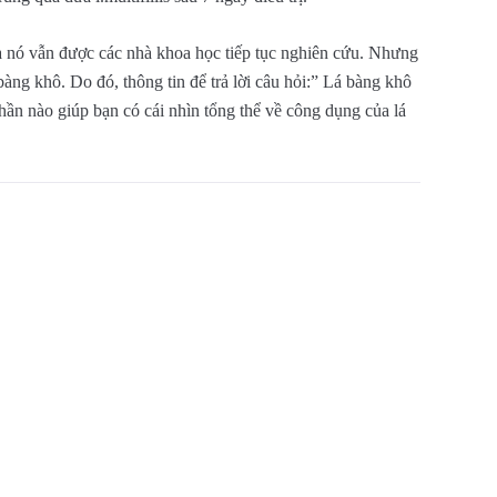
của nó vẫn được các nhà khoa học tiếp tục nghiên cứu. Nhưng
ng khô. Do đó, thông tin để trả lời câu hỏi:” Lá bàng khô
phần nào giúp bạn có cái nhìn tổng thể về công dụng của lá