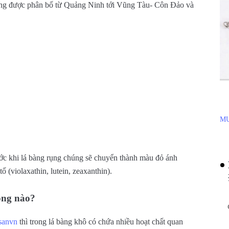
àng được phân bố từ Quảng Ninh tới Vũng Tàu- Côn Đảo và
MU
ớc khi lá bàng rụng chúng sẽ chuyển thành màu đỏ ánh
(violaxathin, lutein, zeaxanthin).
ọng nào?
sanvn
thì trong lá bàng khô có chứa nhiều hoạt chất quan