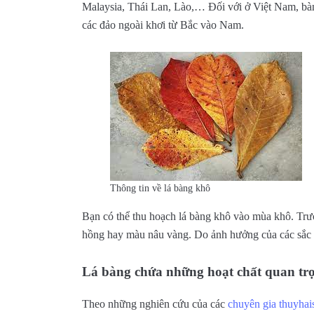
Malaysia, Thái Lan, Lào,… Đối với ở Việt Nam, b
các đảo ngoài khơi từ Bắc vào Nam.
Thông tin về lá bàng khô
Bạn có thể thu hoạch lá bàng khô vào mùa khô. Trư
hồng hay màu nâu vàng. Do ảnh hưởng của các sắc tố 
Lá bàng chứa những hoạt chất quan tr
Theo những nghiên cứu của các
chuyên gia thuyhai