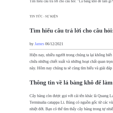
Tìm hiểu câu trả lời cho câu hỏi: "Lá bàng khô để làm gì?
TIN TỨC - SỰ KIỆN
Tìm hiểu câu trả lời cho câu hỏ
by
James
06/12/2021
Hiện nay, nhiều người trong chúng ta lại không biết
chứa những chiết xuất và những hoạt chất quan trọn
này. Hôm nay chúng ta sẽ cùng tìm hiểu và giải đáp 
Thông tin về lá bàng khô để làm
Cây bàng còn được gọi với cái tên khác là Quang L
Terminalia catappa Li. Bàng có nguồn gốc từ các v
nhiệt đới. Bạn có thể tìm thấy cây bàng trong tự nhi