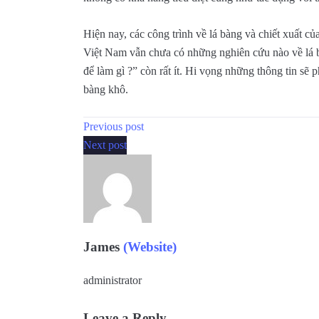
Hiện nay, các công trình về lá bàng và chiết xuất 
Việt Nam vẫn chưa có những nghiên cứu nào về lá bà
để làm gì ?” còn rất ít. Hi vọng những thông tin sẽ 
bàng khô.
Previous post
Next post
James
(Website)
administrator
Leave a Reply