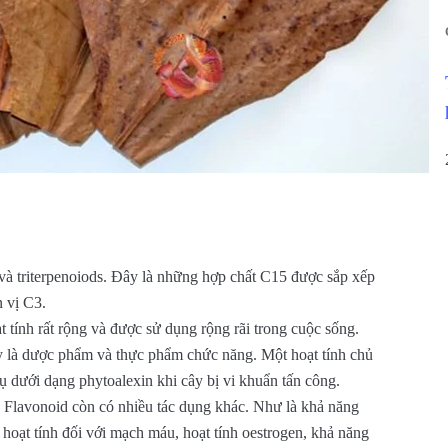
in và triterpenoiods. Đây là những hợp chất C15 được sắp xếp
 vị C3.
 tính rất rộng và được sử dụng rộng rãi trong cuộc sống.
 là dược phẩm và thực phẩm chức năng. Một hoạt tính chủ
tụ dưới dạng phytoalexin khi cây bị vi khuẩn tấn công.
n Flavonoid còn có nhiều tác dụng khác. Như là khả năng
oạt tính đối với mạch máu, hoạt tính oestrogen, khả năng