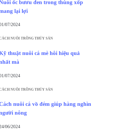
Nuôi ốc bươu đen trong thùng xốp
mang lại lợi
01/07/2024
CÁCH NUÔI TRỒNG THỦY SẢN
Kỹ thuật nuôi cá mè hôi hiệu quả
nhất mà
01/07/2024
CÁCH NUÔI TRỒNG THỦY SẢN
Cách nuôi cá vồ đém giúp hàng nghìn
người nông
24/06/2024