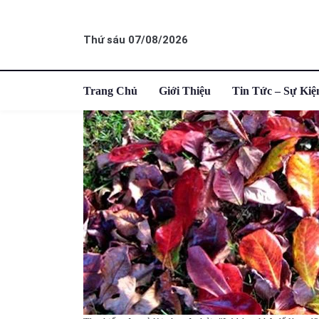
Thứ sáu 07/08/2026
Trang Chủ
Giới Thiệu
Tin Tức – Sự Kiệ