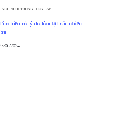
CÁCH NUÔI TRỒNG THỦY SẢN
Tìm hiểu rõ lý do tôm lột xác nhiều
lần
23/06/2024