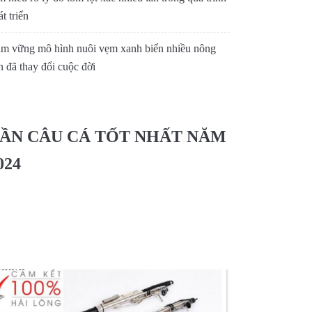
t triển
m vững mô hình nuôi vẹm xanh biển nhiều nông
n đã thay đổi cuộc đời
ẦN CÂU CÁ TỐT NHẤT NĂM
024