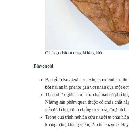
Các hoạt chất có trong lá bàng khô
Flavonoid
Bao gồm isovitexin, vitexin, isoorientin, rut
bởi hai nhân phenol gắn với nhau qua một đơn
Theo như nghiên cứu các chất này có phổ hoạt
Những sản phẩm quen thuộc có chứa chất này
yếu đó là hoạt tính chống oxy hóa, được tích 
Trong quá trình nghiên cứu người ta phát hiệ
kháng nấm, kháng viêm, ức chế enzyme. Hay h