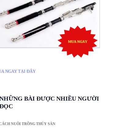
A NGAY TẠI ĐÂY
NHỮNG BÀI ĐƯỢC NHIỀU NGƯỜI
ĐỌC
CÁCH NUÔI TRỒNG THỦY SẢN