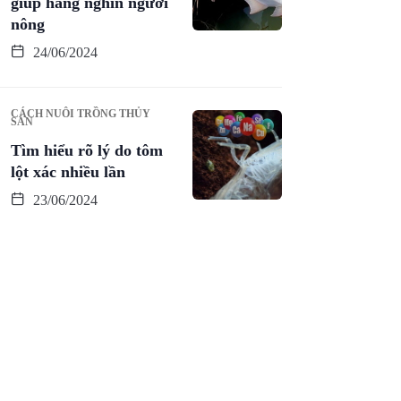
giúp hàng nghìn người
nông
24/06/2024
CÁCH NUÔI TRỒNG THỦY
SẢN
Tìm hiểu rõ lý do tôm
lột xác nhiều lần
23/06/2024