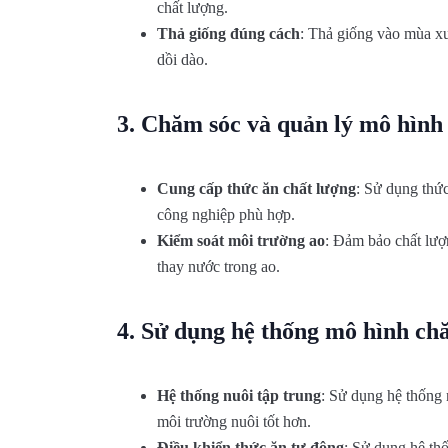
chất lượng.
Thả giống đúng cách
: Thả giống vào mùa xu
dồi dào.
3.
Chăm sóc và quản lý mô hình 
Cung cấp thức ăn chất lượng
: Sử dụng thứ
công nghiệp phù hợp.
Kiểm soát môi trường ao
: Đảm bảo chất lượ
thay nước trong ao.
4.
Sử dụng hệ thống mô hình ch
Hệ thống nuôi tập trung
: Sử dụng hệ thống 
môi trường nuôi tốt hơn.
Điều khiển thức ăn tự động
: Sử dụng hệ th