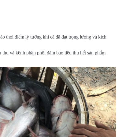
ào thời điểm lý tưởng khi cá đã đạt trọng lượng và kích
u thụ và kênh phân phối đảm bảo tiêu thụ hết sản phẩm