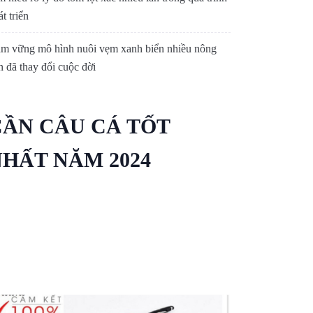
t triển
m vững mô hình nuôi vẹm xanh biển nhiều nông
n đã thay đổi cuộc đời
CẦN CÂU CÁ TỐT
HẤT NĂM 2024