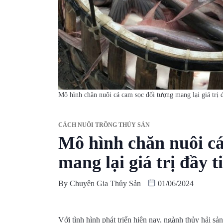
Mô hình chăn nuôi cá cam sọc đối tượng mang lại giá trị 
CÁCH NUÔI TRỒNG THỦY SẢN
Mô hình chăn nuôi cá
mang lại giá trị đầy 
By
Chuyên Gia Thủy Sản
01/06/2024
Với tình hình phát triển hiện nay, ngành thủy hải sả