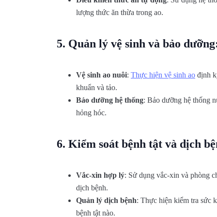
lượng thức ăn thừa trong ao.
5.
Quản lý vệ sinh và bảo dưỡng
Vệ sinh ao nuôi
:
Thực hiện vệ sinh ao
định kỳ
khuẩn và tảo.
Bảo dưỡng hệ thống
: Bảo dưỡng hệ thống n
hỏng hóc.
6.
Kiểm soát bệnh tật và dịch b
Vắc-xin hợp lý
: Sử dụng vắc-xin và phòng c
dịch bệnh.
Quản lý dịch bệnh
: Thực hiện kiểm tra sức k
bệnh tật nào.