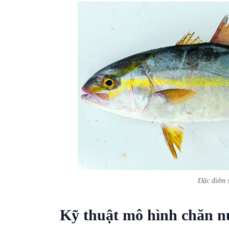
Đặc điểm s
Kỹ thuật mô hình chăn nu