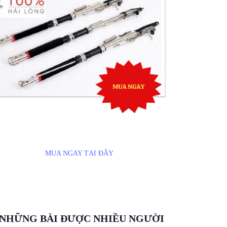
MUA NGAY TẠI ĐÂY
NHỮNG BÀI ĐƯỢC NHIỀU NGƯỜI