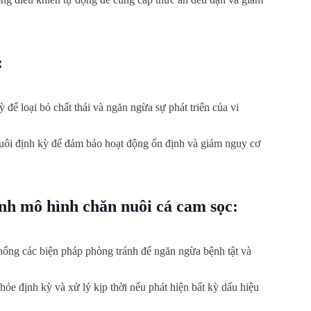
:
 để loại bỏ chất thải và ngăn ngừa sự phát triển của vi
uôi định kỳ để đảm bảo hoạt động ổn định và giảm nguy cơ
ệnh mô hình chăn nuôi cá cam sọc:
hống các biện pháp phòng tránh để ngăn ngừa bệnh tật và
hỏe định kỳ và xử lý kịp thời nếu phát hiện bất kỳ dấu hiệu