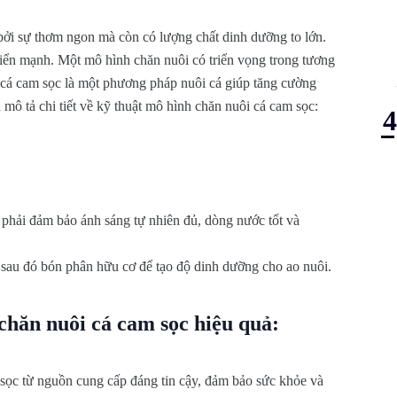
bởi sự thơm ngon mà còn có lượng chất dinh dưỡng to lớn.
riển mạnh. Một mô hình chăn nuôi có triển vọng trong tương
 cá cam sọc là một phương pháp nuôi cá giúp tăng cường
 mô tả chi tiết về kỹ thuật mô hình chăn nuôi cá cam sọc:
i phải đảm bảo ánh sáng tự nhiên đủ, dòng nước tốt và
 sau đó bón phân hữu cơ để tạo độ dinh dưỡng cho ao nuôi.
chăn nuôi cá cam sọc hiệu quả:
sọc từ nguồn cung cấp đáng tin cậy, đảm bảo sức khỏe và