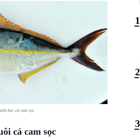
inh học cá cam sọc
ôi cá cam sọc