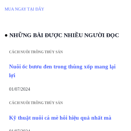
MUA NGAY TẠI ĐÂY
NHỮNG BÀI ĐƯỢC NHIỀU NGƯỜI ĐỌC
CÁCH NUÔI TRỒNG THỦY SẢN
Nuôi ốc bươu đen trong thùng xốp mang lại
lợi
01/07/2024
CÁCH NUÔI TRỒNG THỦY SẢN
Kỹ thuật nuôi cá mè hôi hiệu quả nhất mà