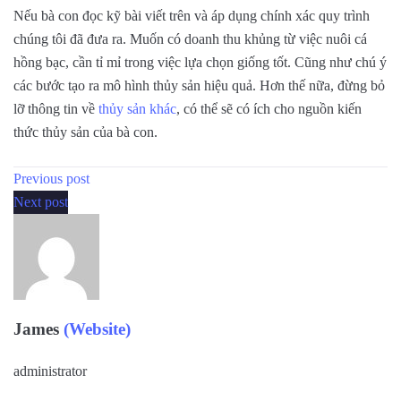
Nếu bà con đọc kỹ bài viết trên và áp dụng chính xác quy trình
chúng tôi đã đưa ra. Muốn có doanh thu khủng từ việc nuôi cá
hồng bạc, cần tỉ mỉ trong việc lựa chọn giống tốt. Cũng như chú ý
các bước tạo ra mô hình thủy sản hiệu quả. Hơn thế nữa, đừng bỏ
lỡ thông tin về
thủy sản khác
, có thể sẽ có ích cho nguồn kiến
thức thủy sản của bà con.
Previous post
Next post
James
(Website)
administrator