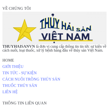
VỀ CHÚNG TÔI
THUYHAISANVN
là đơn vị cung cấp thông tin tin tức sự kiện về
cách nuôi, loại thuốc, xử lý bệnh hàng đầu về thủy sản Việt Nam.
HOME
GIỚI THIỆU
TIN TỨC - SỰ KIỆN
CÁCH NUÔI TRỒNG THỦY SẢN
THUỐC THỦY SẢN
LIÊN HỆ
THÔNG TIN LIÊN QUAN