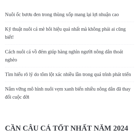
Nuôi ốc bươu đen trong thùng xốp mang lại lợi nhuận cao
Kỹ thuật nuôi cá mè hôi hiệu quả nhất mà không phải ai cũng
biết!
Cách nuôi cá vồ đém giúp hàng nghìn người nông dân thoát
nghèo
Tìm hiểu rõ lý do tôm lột xác nhiều lần trong quá trình phát triển
Nắm vững mô hình nuôi vẹm xanh biển nhiều nông dân đã thay
đổi cuộc đời
CẦN CÂU CÁ TỐT NHẤT NĂM 2024