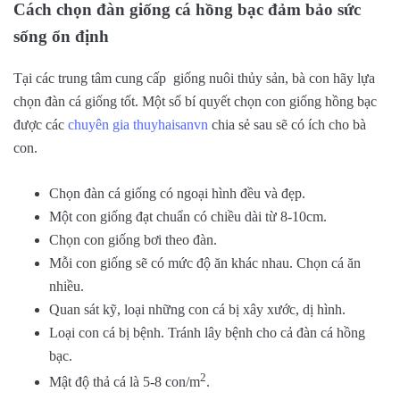
Cách chọn đàn giống cá hồng bạc đảm bảo sức
sống ổn định
Tại các trung tâm cung cấp giống nuôi thủy sản, bà con hãy lựa
chọn đàn cá giống tốt. Một số bí quyết chọn con giống hồng bạc
được các
chuyên gia thuyhaisanvn
chia sẻ sau sẽ có ích cho bà
con.
Chọn đàn cá giống có ngoại hình đều và đẹp.
Một con giống đạt chuẩn có chiều dài từ 8-10cm.
Chọn con giống bơi theo đàn.
Mỗi con giống sẽ có mức độ ăn khác nhau. Chọn cá ăn
nhiều.
Quan sát kỹ, loại những con cá bị xây xước, dị hình.
Loại con cá bị bệnh. Tránh lây bệnh cho cả đàn cá hồng
bạc.
2
Mật độ thả cá là 5-8 con/m
.