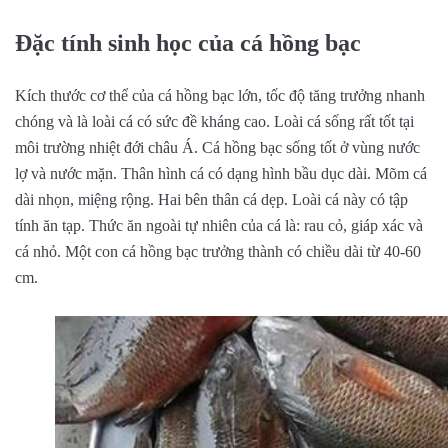
Đặc tính sinh học của cá hồng bạc
Kích thước cơ thể của cá hồng bạc lớn, tốc độ tăng trưởng nhanh
chóng và là loài cá có sức đề kháng cao. Loài cá sống rất tốt tại
môi trường nhiệt đới châu Á. Cá hồng bạc sống tốt ở vùng nước
lợ và nước mặn. Thân hình cá có dạng hình bầu dục dài. Mõm cá
dài nhọn, miệng rộng. Hai bên thân cá dẹp. Loài cá này có tập
tính ăn tạp. Thức ăn ngoài tự nhiên của cá là: rau cỏ, giáp xác và
cá nhỏ. Một con cá hồng bạc trưởng thành có chiều dài từ 40-60
cm.