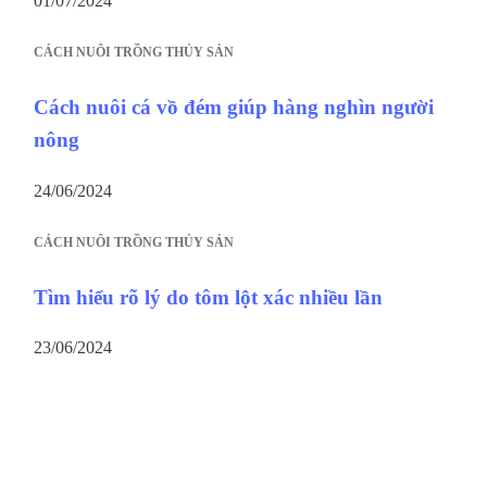
01/07/2024
CÁCH NUÔI TRỒNG THỦY SẢN
Cách nuôi cá vồ đém giúp hàng nghìn người
nông
24/06/2024
CÁCH NUÔI TRỒNG THỦY SẢN
Tìm hiểu rõ lý do tôm lột xác nhiều lần
23/06/2024