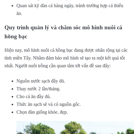
Quan sát kỹ đàn cá hàng ngày, tránh trường hợp cá thiếu
ăn.
Quy trình quản lý và chăm sóc mô hình nuôi cá
hồng bạc
Hiện nay, mô hình nuôi cá hồng bạc đang được nhân rộng tại các
tỉnh miền Tây. Nhằm đảm bảo mô hình sẽ tạo ra một kết quả tốt
nhất. Người nuôi trồng cần quan tâm tới vấn đề sau đây:
Nguồn nước sạch đầy đủ.
Thay nước 2 lần/tháng.
Cho cá ăn đầy đủ.
Thức ăn sạch sẽ và có nguồn gốc.
Chọn đàn giống khỏe, đẹp.