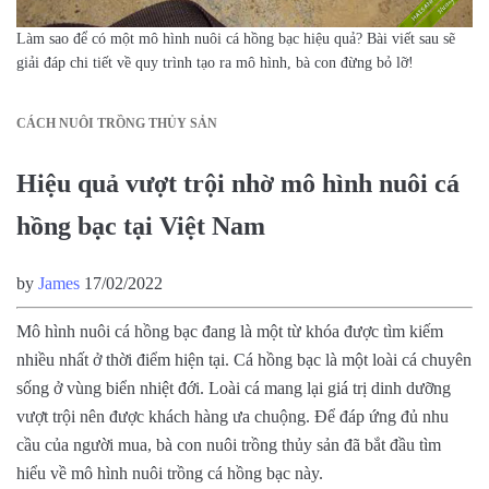
Làm sao để có một mô hình nuôi cá hồng bạc hiệu quả? Bài viết sau sẽ
giải đáp chi tiết về quy trình tạo ra mô hình, bà con đừng bỏ lỡ!
CÁCH NUÔI TRỒNG THỦY SẢN
Hiệu quả vượt trội nhờ mô hình nuôi cá
hồng bạc tại Việt Nam
by
James
17/02/2022
Mô hình nuôi cá hồng bạc đang là một từ khóa được tìm kiếm
nhiều nhất ở thời điểm hiện tại. Cá hồng bạc là một loài cá chuyên
sống ở vùng biển nhiệt đới. Loài cá mang lại giá trị dinh dưỡng
vượt trội nên được khách hàng ưa chuộng. Để đáp ứng đủ nhu
cầu của người mua, bà con nuôi trồng thủy sản đã bắt đầu tìm
hiểu về mô hình nuôi trồng cá hồng bạc này.