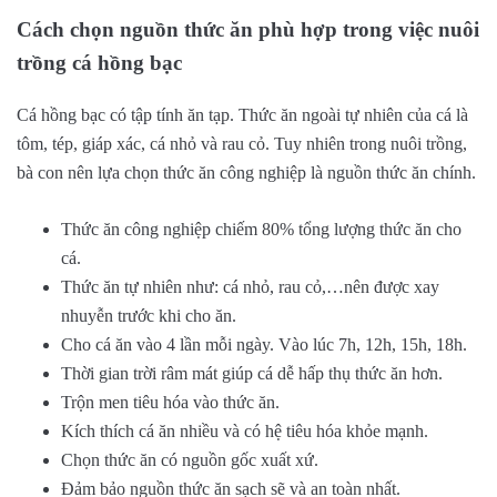
Cách chọn nguồn thức ăn phù hợp trong việc nuôi
trồng cá hồng bạc
Cá hồng bạc có tập tính ăn tạp. Thức ăn ngoài tự nhiên của cá là
tôm, tép, giáp xác, cá nhỏ và rau cỏ. Tuy nhiên trong nuôi trồng,
bà con nên lựa chọn thức ăn công nghiệp là nguồn thức ăn chính.
Thức ăn công nghiệp chiếm 80% tổng lượng thức ăn cho
cá.
Thức ăn tự nhiên như: cá nhỏ, rau cỏ,…nên được xay
nhuyễn trước khi cho ăn.
Cho cá ăn vào 4 lần mỗi ngày. Vào lúc 7h, 12h, 15h, 18h.
Thời gian trời râm mát giúp cá dễ hấp thụ thức ăn hơn.
Trộn men tiêu hóa vào thức ăn.
Kích thích cá ăn nhiều và có hệ tiêu hóa khỏe mạnh.
Chọn thức ăn có nguồn gốc xuất xứ.
Đảm bảo nguồn thức ăn sạch sẽ và an toàn nhất.