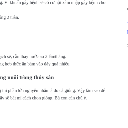
g. Vi khuẩn gây bệnh sẽ có cơ hội xâm nhập gây bệnh cho
ống 2 tuần.
ạch sẽ, cần thay nước ao 2 lần/tháng.
ờng hợp thức ăn bám vào đáy quá nhiều.
ong nuôi trồng thủy sản
 thì phần lớn nguyên nhân là do cá giống. Vậy làm sao để
ây sẽ bật mí cách chọn giống. Bà con cần chú ý.