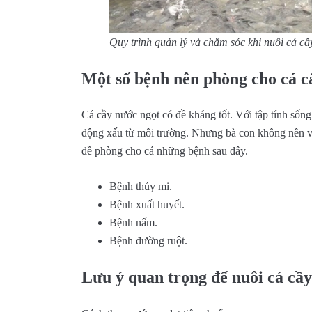
Quy trình quản lý và chăm sóc khi nuôi cá c
Một số bệnh nên phòng cho cá c
Cá cầy nước ngọt có đề kháng tốt. Với tập tính sống
động xấu từ môi trường. Nhưng bà con không nên vì
đề phòng cho cá những bệnh sau đây.
Bệnh thủy mi.
Bệnh xuất huyết.
Bệnh nấm.
Bệnh đường ruột.
Lưu ý quan trọng để nuôi cá cầy