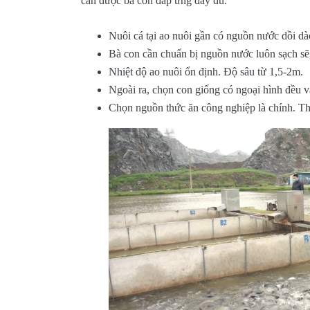
cần được bà con đáp ứng đầy đủ.
Nuôi cá tại ao nuôi gần có nguồn nước dồi dà
Bà con cần chuẩn bị nguồn nước luôn sạch sẽ,
Nhiệt độ ao nuôi ổn định. Độ sâu từ 1,5-2m.
Ngoài ra, chọn con giống có ngoại hình đều v
Chọn nguồn thức ăn công nghiệp là chính. Th