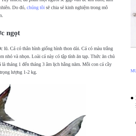
 nhiên. Do đó,
chúng tôi
sẽ chia sẻ kinh nghiệm trong mô
n.
ớc ngọt
c lũ. Cá có thân hình giống hình thon dài. Cá có màu trắng
õm nhỏ và nhọn. Loài cá này có tập tính ăn tạp. Thức ăn chủ
á là tháng 1 đến tháng 3 âm lịch hằng năm. Mỗi con cá cầy
MU
 trọng lượng 1-2 kg.