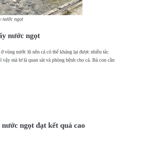
ầy nước ngọt
ấy nước ngọt
 ở vùng nước lũ nên cá có thể kháng lại được nhiều tác
 vậy mà lơ là quan sát và phòng bệnh cho cá. Bà con cần
 nước ngọt đạt kết quả cao