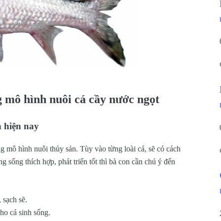
 mô hình nuôi cá cầy nước ngọt
n hiện nay
ng mô hình nuôi thủy sản. Tùy vào từng loài cá, sẽ có cách
 sống thích hợp, phát triển tốt thì bà con cần chú ý đến
 sạch sẽ.
ho cá sinh sống.