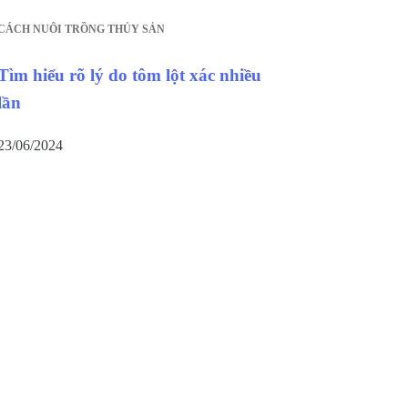
CÁCH NUÔI TRỒNG THỦY SẢN
Tìm hiểu rõ lý do tôm lột xác nhiều
lần
23/06/2024