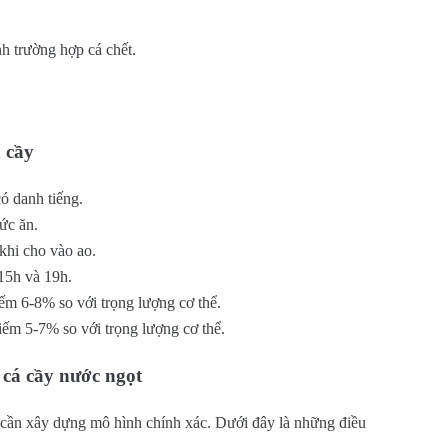
h trường hợp cá chết.
 cầy
ó danh tiếng.
ức ăn.
khi cho vào ao.
 15h và 19h.
iếm 6-8% so với trọng lượng cơ thể.
iếm 5-7% so với trọng lượng cơ thể.
 cá cầy nước ngọt
 cần xây dựng mô hình chính xác. Dưới đây là những điều