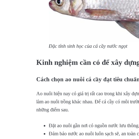
Đặc tính sinh học của cá cầy nước ngọt
Kinh nghiệm cần có để xây dựng
Cách chọn ao nuôi cá cầy đạt tiêu chuẩ
Ao nuôi hiện nay có giá trị rất cao trong khi xây dự
làm ao nuôi trồng khác nhau. Để cá cầy có môi trường
những điểm sau.
Đặt ao nuôi gần nơi có nguồn nước lưu thông,
Đảm bảo nước ao nuôi luôn sạch sẽ, an toàn c