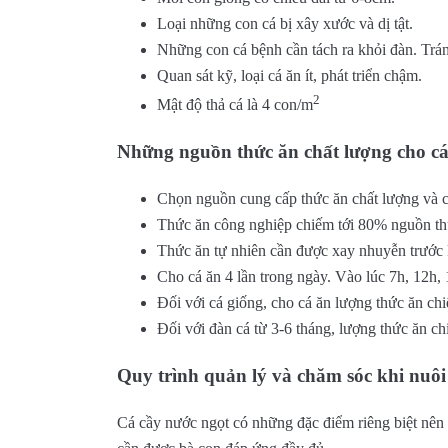
Loại những con cá bị xây xước và dị tật.
Những con cá bệnh cần tách ra khỏi đàn. Trán
Quan sát kỹ, loại cá ăn ít, phát triển chậm.
2
Mật độ thả cá là 4 con/m
Những nguồn thức ăn chất lượng cho cá
Chọn nguồn cung cấp thức ăn chất lượng và c
Thức ăn công nghiệp chiếm tới 80% nguồn th
Thức ăn tự nhiên cần được xay nhuyễn trước 
Cho cá ăn 4 lần trong ngày. Vào lúc 7h, 12h,
Đối với cá giống, cho cá ăn lượng thức ăn ch
Đối với đàn cá từ 3-6 tháng, lượng thức ăn ch
Quy trình quản lý và chăm sóc khi nuôi
Cá cầy nước ngọt có những đặc điểm riêng biệt nên