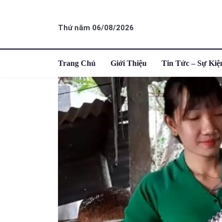
Thứ năm 06/08/2026
Trang Chủ
Giới Thiệu
Tin Tức – Sự Kiệ