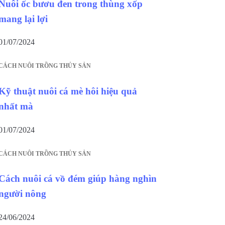
Nuôi ốc bươu đen trong thùng xốp
mang lại lợi
01/07/2024
CÁCH NUÔI TRỒNG THỦY SẢN
Kỹ thuật nuôi cá mè hôi hiệu quả
nhất mà
01/07/2024
CÁCH NUÔI TRỒNG THỦY SẢN
Cách nuôi cá vồ đém giúp hàng nghìn
người nông
24/06/2024