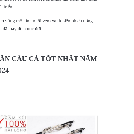
t triển
m vững mô hình nuôi vẹm xanh biển nhiều nông
n đã thay đổi cuộc đời
ẦN CÂU CÁ TỐT NHẤT NĂM
024