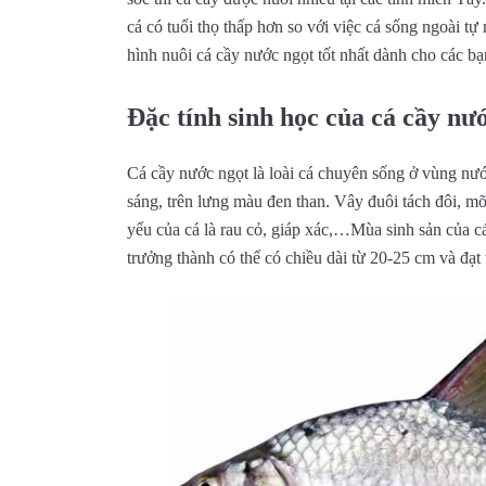
cá có tuổi thọ thấp hơn so với việc cá sống ngoài tự
hình nuôi cá cầy nước ngọt tốt nhất dành cho các bạ
Đặc tính sinh học của cá cầy nư
Cá cầy nước ngọt là loài cá chuyên sống ở vùng nướ
sáng, trên lưng màu đen than. Vây đuôi tách đôi, m
yếu của cá là rau cỏ, giáp xác,…Mùa sinh sản của c
trưởng thành có thể có chiều dài từ 20-25 cm và đạt