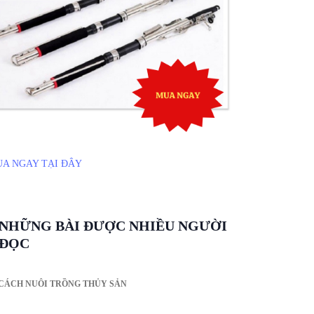
A NGAY TẠI ĐÂY
NHỮNG BÀI ĐƯỢC NHIỀU NGƯỜI
ĐỌC
CÁCH NUÔI TRỒNG THỦY SẢN