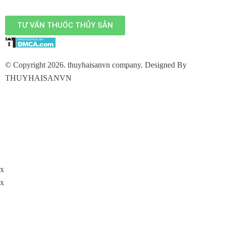
TƯ VẤN THUỐC THỦY SẢN
© Copyright 2026. thuyhaisanvn company. Designed By
THUYHAISANVN
x
x