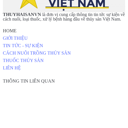
THUYHAISANVN
là đơn vị cung cấp thông tin tin tức sự kiện về
cách nuôi, loại thuốc, xử lý bệnh hàng đầu về thủy sản Việt Nam.
HOME
GIỚI THIỆU
TIN TỨC - SỰ KIỆN
CÁCH NUÔI TRỒNG THỦY SẢN
THUỐC THỦY SẢN
LIÊN HỆ
THÔNG TIN LIÊN QUAN