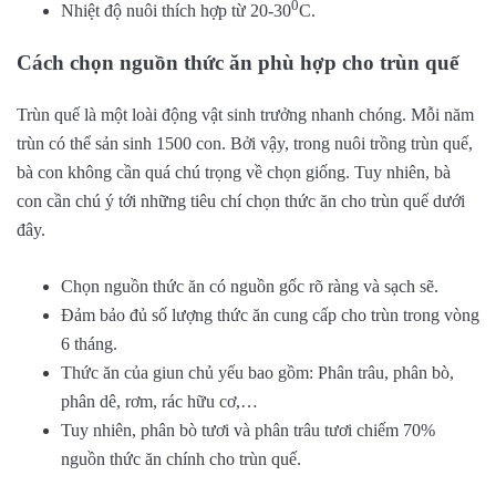
0
Nhiệt độ nuôi thích hợp từ 20-30
C.
Cách chọn nguồn thức ăn phù hợp cho trùn quế
Trùn quế là một loài động vật sinh trưởng nhanh chóng. Mỗi năm
trùn có thể sản sinh 1500 con. Bởi vậy, trong nuôi trồng trùn quế,
bà con không cần quá chú trọng về chọn giống. Tuy nhiên, bà
con cần chú ý tới những tiêu chí chọn thức ăn cho trùn quế dưới
đây.
Chọn nguồn thức ăn có nguồn gốc rõ ràng và sạch sẽ.
Đảm bảo đủ số lượng thức ăn cung cấp cho trùn trong vòng
6 tháng.
Thức ăn của giun chủ yếu bao gồm: Phân trâu, phân bò,
phân dê, rơm, rác hữu cơ,…
Tuy nhiên, phân bò tươi và phân trâu tươi chiếm 70%
nguồn thức ăn chính cho trùn quế.