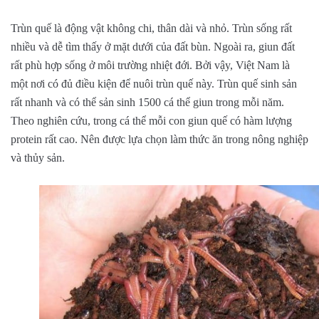
Trùn quế là động vật không chi, thân dài và nhỏ. Trùn sống rất
nhiều và dễ tìm thấy ở mặt dưới của đất bùn. Ngoài ra, giun đất
rất phù hợp sống ở môi trường nhiệt đới. Bởi vậy, Việt Nam là
một nơi có đủ điều kiện để nuôi trùn quế này. Trùn quế sinh sản
rất nhanh và có thể sản sinh 1500 cá thể giun trong mỗi năm.
Theo nghiên cứu, trong cá thể mỗi con giun quế có hàm lượng
protein rất cao. Nên được lựa chọn làm thức ăn trong nông nghiệp
và thủy sản.