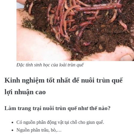
Đặc tính sinh học của loài trùn quế
Kinh nghiệm tốt nhất để nuôi trùn quế
lợi nhuận cao
Làm trang trại nuôi trùn quế như thế nào?
Có nguồn phân động vật tại chỗ cho giun quế.
Nguồn phân trâu, bò,…