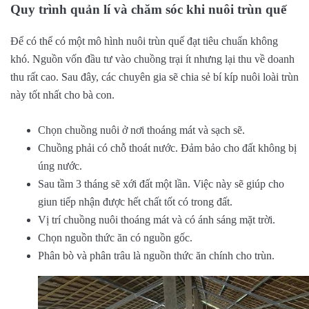
Quy trình quản lí và chăm sóc khi nuôi trùn quế
Để có thể có một mô hình nuôi trùn quế đạt tiêu chuẩn không
khó. Nguồn vốn đầu tư vào chuồng trại ít nhưng lại thu về doanh
thu rất cao. Sau đây, các chuyên gia sẽ chia sẻ bí kíp nuôi loài trùn
này tốt nhất cho bà con.
Chọn chuồng nuôi ở nơi thoáng mát và sạch sẽ.
Chuồng phải có chỗ thoát nước. Đảm bảo cho đất không bị
úng nước.
Sau tầm 3 tháng sẽ xới đất một lần. Việc này sẽ giúp cho
giun tiếp nhận được hết chất tốt có trong đất.
Vị trí chuồng nuôi thoáng mát và có ánh sáng mặt trời.
Chọn nguồn thức ăn có nguồn gốc.
Phân bò và phân trâu là nguồn thức ăn chính cho trùn.