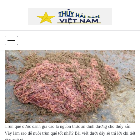
Trùn quế được đánh giá cao là nguồn thức ăn dinh dưỡng cho thủy sản.
Vậy làm sao để nuôi trùn quế tốt nhất? Bài viết dưới đây sẽ trả lời chi tiết