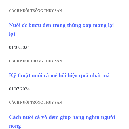
CÁCH NUÔI TRỒNG THỦY SẢN
Nuôi ốc bươu đen trong thùng xốp mang lại
lợi
01/07/2024
CÁCH NUÔI TRỒNG THỦY SẢN
Kỹ thuật nuôi cá mè hôi hiệu quả nhất mà
01/07/2024
CÁCH NUÔI TRỒNG THỦY SẢN
Cách nuôi cá vồ đém giúp hàng nghìn người
nông