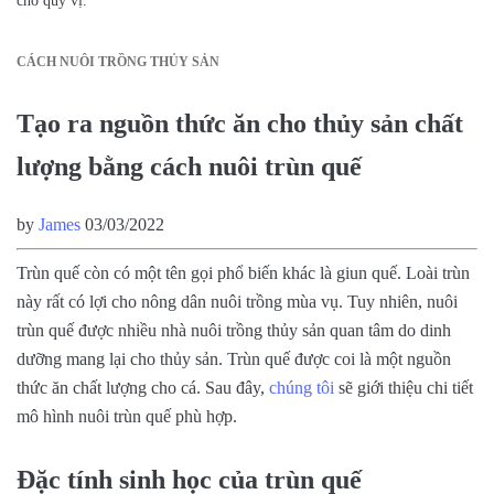
cho quý vị.
CÁCH NUÔI TRỒNG THỦY SẢN
Tạo ra nguồn thức ăn cho thủy sản chất
lượng bằng cách nuôi trùn quế
by
James
03/03/2022
Trùn quế còn có một tên gọi phổ biến khác là giun quế. Loài trùn
này rất có lợi cho nông dân nuôi trồng mùa vụ. Tuy nhiên, nuôi
trùn quế được nhiều nhà nuôi trồng thủy sản quan tâm do dinh
dưỡng mang lại cho thủy sản. Trùn quế được coi là một nguồn
thức ăn chất lượng cho cá. Sau đây,
chúng tôi
sẽ giới thiệu chi tiết
mô hình nuôi trùn quế phù hợp.
Đặc tính sinh học của trùn quế