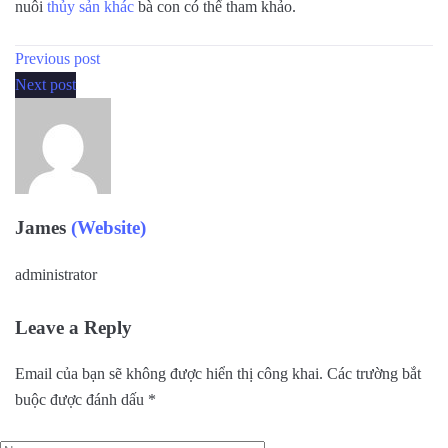
nuôi
thủy sản khác
bà con có thể tham khảo.
Previous post
Next post
James
(Website)
administrator
Leave a Reply
Email của bạn sẽ không được hiển thị công khai.
Các trường bắt
buộc được đánh dấu
*