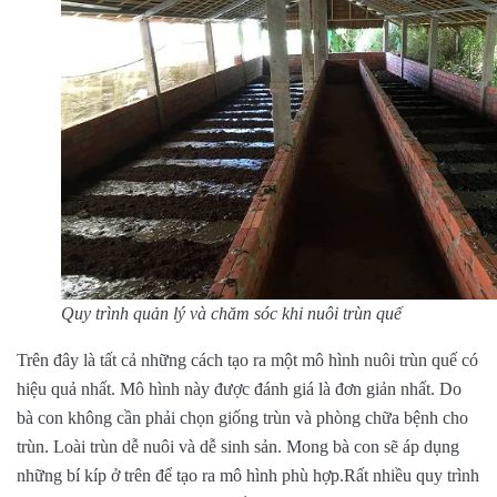
Quy trình quản lý và chăm sóc khi nuôi trùn quế
Trên đây là tất cả những cách tạo ra một mô hình nuôi trùn quế có
hiệu quả nhất. Mô hình này được đánh giá là đơn giản nhất. Do
bà con không cần phải chọn giống trùn và phòng chữa bệnh cho
trùn. Loài trùn dễ nuôi và dễ sinh sản. Mong bà con sẽ áp dụng
những bí kíp ở trên để tạo ra mô hình phù hợp.Rất nhiều quy trình