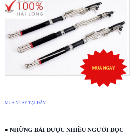
MUA NGAY TẠI ĐÂY
NHỮNG BÀI ĐƯỢC NHIỀU NGƯỜI ĐỌC