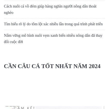
Cách nuôi cá vồ đém giúp hàng nghìn người nông dân thoát
nghèo
Tìm hiểu rõ lý do tôm lột xác nhiều lần trong quá trình phát triển
Nắm vững mô hình nuôi vẹm xanh biển nhiều nông dân đã thay
đổi cuộc đời
CẦN CÂU CÁ TỐT NHẤT NĂM 2024