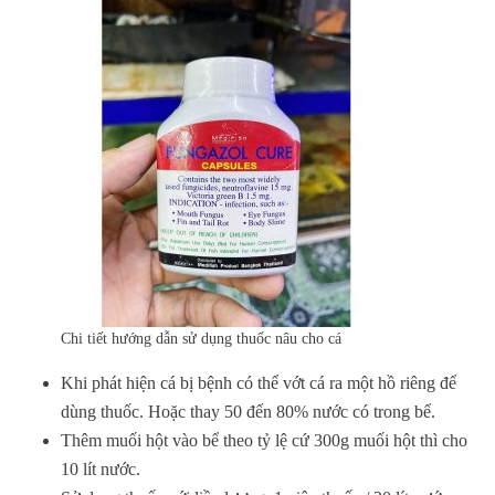
Chi tiết hướng dẫn sử dụng thuốc nâu cho cá
Khi phát hiện cá bị bệnh có thể vớt cá ra một hồ riêng để
dùng thuốc. Hoặc thay 50 đến 80% nước có trong bể.
Thêm muối hột vào bể theo tỷ lệ cứ 300g muối hột thì cho
10 lít nước.