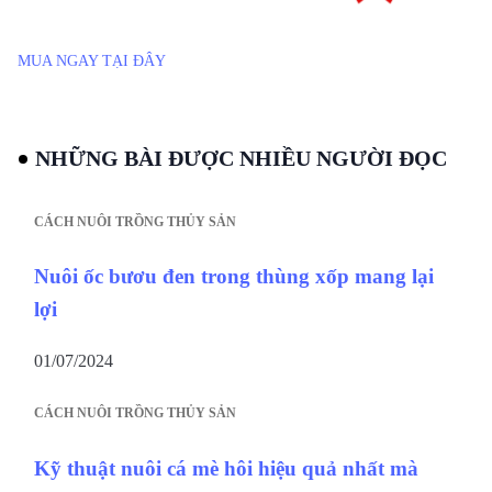
MUA NGAY TẠI ĐÂY
NHỮNG BÀI ĐƯỢC NHIỀU NGƯỜI ĐỌC
CÁCH NUÔI TRỒNG THỦY SẢN
Nuôi ốc bươu đen trong thùng xốp mang lại
lợi
01/07/2024
CÁCH NUÔI TRỒNG THỦY SẢN
Kỹ thuật nuôi cá mè hôi hiệu quả nhất mà