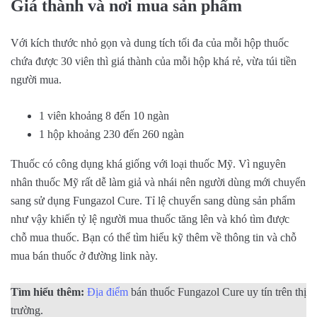
Giá thành và nơi mua sản phẩm
Với kích thước nhỏ gọn và dung tích tối đa của mỗi hộp thuốc
chứa được 30 viên thì giá thành của mỗi hộp khá rẻ, vừa túi tiền
người mua.
1 viên khoảng 8 đến 10 ngàn
1 hộp khoảng 230 đến 260 ngàn
Thuốc có công dụng khá giống với loại thuốc Mỹ. Vì nguyên
nhân thuốc Mỹ rất dễ làm giả và nhái nên người dùng mới chuyển
sang sử dụng Fungazol Cure. Tỉ lệ chuyển sang dùng sản phẩm
như vậy khiến tỷ lệ người mua thuốc tăng lên và khó tìm được
chỗ mua thuốc. Bạn có thể tìm hiểu kỹ thêm về thông tin và chỗ
mua bán thuốc ở đường link này.
Tìm hiểu thêm:
Địa điểm
bán thuốc Fungazol Cure uy tín trên thị
trường.