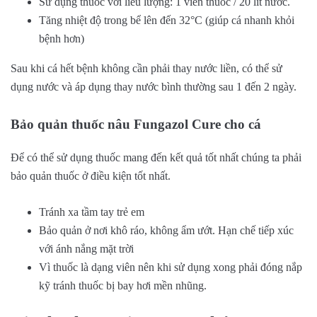
Sử dụng thuốc với liều lượng: 1 viên thuốc / 20 lít nước.
Tăng nhiệt độ trong bể lên đến 32°C (giúp cá nhanh khỏi
bệnh hơn)
Sau khi cá hết bệnh không cần phải thay nước liền, có thể sử
dụng nước và áp dụng thay nước bình thường sau 1 đến 2 ngày.
Bảo quản thuốc nâu Fungazol Cure cho cá
Để có thể sử dụng thuốc mang đến kết quả tốt nhất chúng ta phải
bảo quản thuốc ở điều kiện tốt nhất.
Tránh xa tầm tay trẻ em
Bảo quản ở nơi khô ráo, không ẩm ướt. Hạn chế tiếp xúc
với ánh nắng mặt trời
Vì thuốc là dạng viên nên khi sử dụng xong phải đóng nắp
kỹ tránh thuốc bị bay hơi mền nhũng.