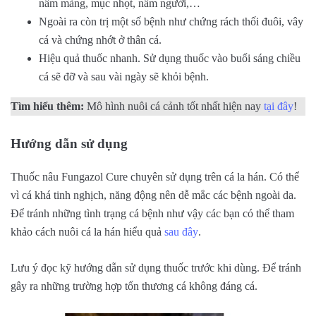
nấm màng, mục nhọt, nấm người,…
Ngoài ra còn trị một số bệnh như chứng rách thối đuôi, vây
cá và chứng nhớt ở thân cá.
Hiệu quả thuốc nhanh. Sử dụng thuốc vào buổi sáng chiều
cá sẽ đỡ và sau vài ngày sẽ khỏi bệnh.
Tìm hiểu thêm:
Mô hình nuôi cá cảnh tốt nhất hiện nay
tại đây
!
Hướng dẫn sử dụng
Thuốc nâu Fungazol Cure chuyên sử dụng trên cá la hán. Có thể
vì cá khá tinh nghịch, năng động nên dễ mắc các bệnh ngoài da.
Để tránh những tình trạng cá bệnh như vậy các bạn có thể tham
khảo cách nuôi cá la hán hiểu quả
sau đây
.
Lưu ý đọc kỹ hướng dẫn sử dụng thuốc trước khi dùng. Để tránh
gây ra những trường hợp tổn thương cá không đáng cá.