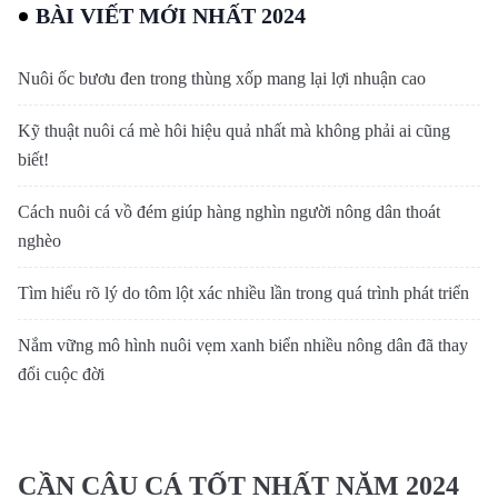
BÀI VIẾT MỚI NHẤT 2024
Nuôi ốc bươu đen trong thùng xốp mang lại lợi nhuận cao
Kỹ thuật nuôi cá mè hôi hiệu quả nhất mà không phải ai cũng
biết!
Cách nuôi cá vồ đém giúp hàng nghìn người nông dân thoát
nghèo
Tìm hiểu rõ lý do tôm lột xác nhiều lần trong quá trình phát triển
Nắm vững mô hình nuôi vẹm xanh biển nhiều nông dân đã thay
đổi cuộc đời
CẦN CÂU CÁ TỐT NHẤT NĂM 2024