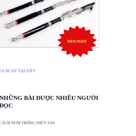
A NGAY TẠI ĐÂY
NHỮNG BÀI ĐƯỢC NHIỀU NGƯỜI
ĐỌC
CÁCH NUÔI TRỒNG THỦY SẢN