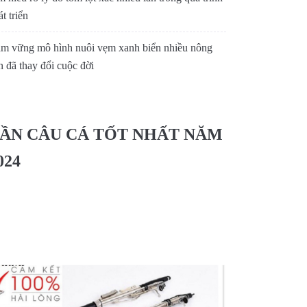
t triển
m vững mô hình nuôi vẹm xanh biển nhiều nông
n đã thay đổi cuộc đời
ẦN CÂU CÁ TỐT NHẤT NĂM
024