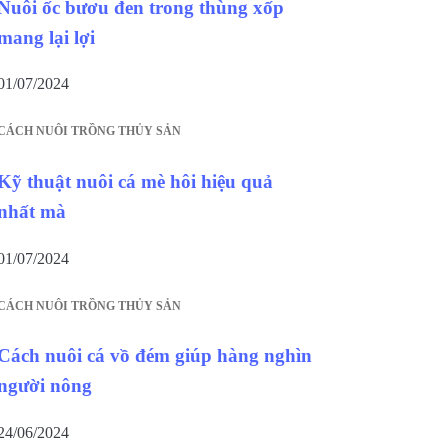
Nuôi ốc bươu đen trong thùng xốp
mang lại lợi
01/07/2024
CÁCH NUÔI TRỒNG THỦY SẢN
Kỹ thuật nuôi cá mè hôi hiệu quả
nhất mà
01/07/2024
CÁCH NUÔI TRỒNG THỦY SẢN
Cách nuôi cá vồ đém giúp hàng nghìn
người nông
24/06/2024