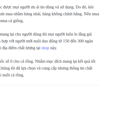
ốc được mọi người ưu ái tin dùng và sử dụng. Do đó, khi
tránh mua nhầm hàng nhái, hàng không chính hãng. Nên mua
 mua cá giống.
ang lại cho người dùng thì mọi người luôn lo lắng giá
hù hợp với người mới nuôi dao động từ 150 đến 300 ngàn
i địa điểm chất lượng tại
shop
này.
uốc số 0 cho cá rồng. Nhằm mục đích mang lại kết quả tốt
chúng tôi đã lựa chọn và cung cấp nhưng thông tin chất
 nuôi cá rồng.