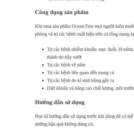
Công dụng sản phẩm
Khi mua sản phẩm Ocean Free mọi người luôn muốn
phòng và trị các bệnh xuất hiện trên cá rồng mang l
Trị các bệnh nhiễm khuẩn: mục đuôi, lở mình,
thành do trầy xướt
Trị các bệnh về nấm
Trị các bệnh liên quan đến mang cá
Trị các bệnh do kí sinh trùng gây ra
Diệt khuẩn và nâng cao chất lượng, môi trườ
Hướng dẫn sử dụng
Đọc kĩ hướng dẫn sử dụng trước khi dùng để có thể 
những hậu quả không đáng có.