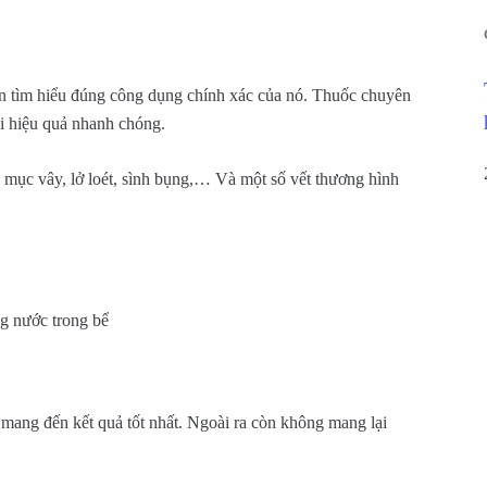
 tìm hiểu đúng công dụng chính xác của nó. Thuốc chuyên
ại hiệu quả nhanh chóng.
 mục vây, lở loét, sình bụng,… Và một số vết thương hình
ng nước trong bể
mang đến kết quả tốt nhất. Ngoài ra còn không mang lại