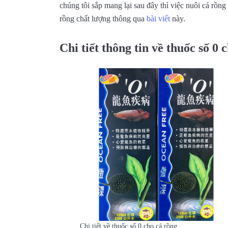
chúng tôi sắp mang lại sau đây thì việc nuôi cá rồn
rồng chất lượng thông qua
bài viết
này.
Chi tiết thông tin về thuốc số 0
Chi tiết về thuốc số 0 cho cá rồng