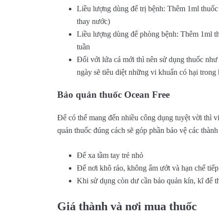
Liều lượng dùng để trị bệnh: Thêm 1ml thuốc 
thay nước)
Liều lượng dùng để phòng bệnh: Thêm 1ml th
tuần
Đối với lứa cá mới thì nên sử dụng thuốc như l
ngày sẽ tiêu diệt những vi khuẩn có hại trong
Bảo quản thuốc Ocean Free
Để có thể mang đến nhiều công dụng tuyệt vời thì vi
quản thuốc đúng cách sẽ góp phần bảo vệ các thành 
Để xa tầm tay trẻ nhỏ
Để nơi khô ráo, không ẩm ướt và hạn chế tiếp
Khi sử dụng còn dư cần bảo quản kín, kĩ để t
Giá thành và nơi mua thuốc