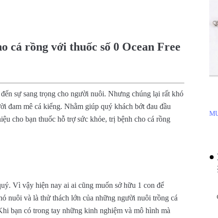
cho cá rồng với thuốc số 0 Ocean Free
 đến sự sang trọng cho người nuôi. Nhưng chúng lại rất khó
ười đam mê cá kiểng. Nhằm giúp quý khách bớt đau đầu
MU
hiệu cho bạn thuốc hỗ trợ sức khỏe, trị bệnh cho cá rồng
quý. Vì vậy hiện nay ai ai cũng muốn sở hữu 1 con để
hó nuôi và là thử thách lớn của những người nuôi trồng cá
 Khi bạn có trong tay những kinh nghiệm và mô hình mà