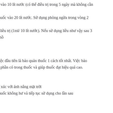
vào 10 lít nước (có thể điều trị trong 5 ngày mà không cần
uốc vào 20 lít nước. Sử dụng phòng ngừa trong vòng 2
iều trị (1ml/ 10 lít nước). Nếu sử dụng liều như vậy sau 3
 hồ
ệc đầu tiên là bảo quản thuốc 1 cách tốt nhất. Việc bảo
phần có trong thuốc và giúp thuốc đạt hiệu quả cao.
 xúc với ánh nắng mặt trời
huốc không hư và tiếp tục sử dụng cho lần sau