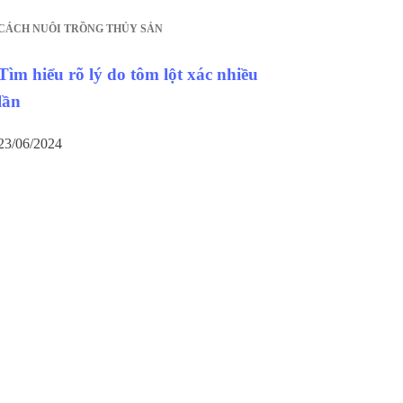
CÁCH NUÔI TRỒNG THỦY SẢN
Tìm hiểu rõ lý do tôm lột xác nhiều
lần
23/06/2024