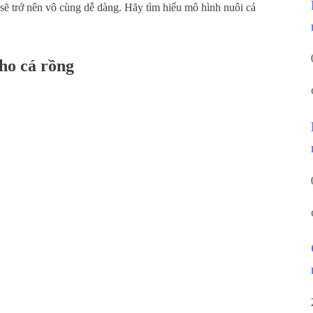
g sẽ trở nên vô cùng dễ dàng. Hãy tìm hiểu mô hình nuôi cá
 cho cá rồng