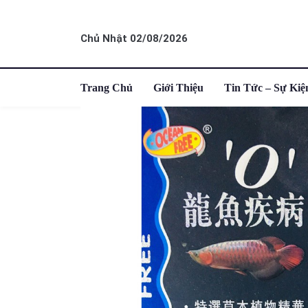
Chủ Nhật 02/08/2026
Trang Chủ
Giới Thiệu
Tin Tức – Sự Kiệ