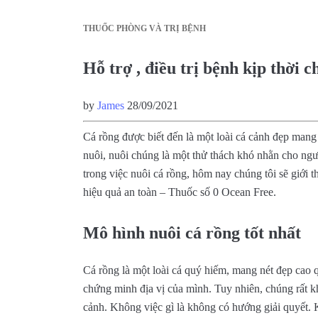
THUỐC PHÒNG VÀ TRỊ BỆNH
Hỗ trợ , điều trị bệnh kịp thời 
by
James
28/09/2021
Cá rồng được biết đến là một loài cá cảnh đẹp mang
nuôi, nuôi chúng là một thử thách khó nhằn cho ng
trong việc nuôi cá rồng, hôm nay chúng tôi sẽ giới t
hiệu quả an toàn – Thuốc số 0 Ocean Free.
Mô hình nuôi cá rồng tốt nhất
Cá rồng là một loài cá quý hiếm, mang nét đẹp cao 
chứng minh địa vị của mình. Tuy nhiên, chúng rất k
cảnh. Không việc gì là không có hướng giải quyết.