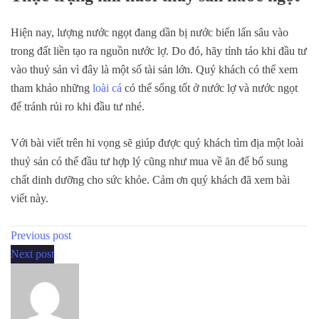
Hiện nay, lượng nước ngọt đang dần bị nước biển lấn sâu vào
trong đất liền tạo ra nguồn nước lợ. Do đó, hãy tỉnh táo khi đầu tư
vào thuỷ sản vì đây là một số tài sản lớn. Quý khách có thể xem
tham khảo những
loài cá
có thể sống tốt ở nước lợ và nước ngọt
để tránh rủi ro khi đầu tư nhé.
Với bài viết trên hi vọng sẽ giúp được quý khách tìm địa một loài
thuỷ sản có thể đầu tư hợp lý cũng như mua về ăn để bổ sung
chất dinh dưỡng cho sức khỏe. Cảm ơn quý khách đã xem bài
viết này.
Previous post
Next post