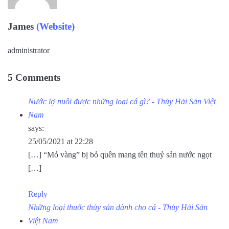
James
(Website)
administrator
5 Comments
Nước lợ nuôi được những loại cá gì? - Thủy Hải Sản Việt
Nam
says:
25/05/2021 at 22:28
[…] “Mỏ vàng” bị bỏ quên mang tên thuỷ sản nước ngọt
[…]
Reply
Những loại thuốc thủy sản dành cho cá - Thủy Hải Sản
Việt Nam