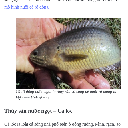
mô hình nuôi cá rô đồng
.
Cá rô đồng nước ngọt là thuỷ sản vô cùng dễ nuôi và mang lại
hiệu quả kinh tế cao
Thủy sản nước ngọt – Cá lóc
Cá lóc là loài cá sống khá phổ biến ở đồng ruộng, kênh, rạch, ao,