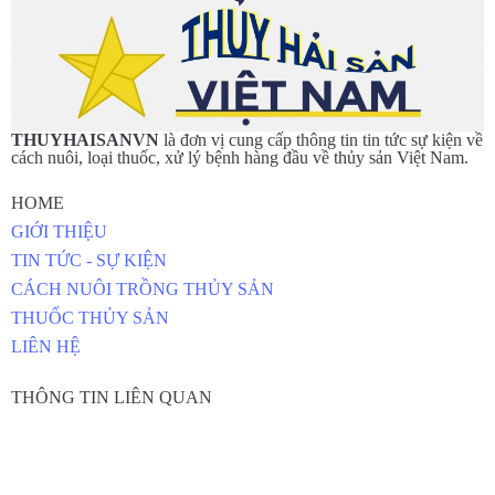
THUYHAISANVN
là đơn vị cung cấp thông tin tin tức sự kiện về
cách nuôi, loại thuốc, xử lý bệnh hàng đầu về thủy sản Việt Nam.
HOME
GIỚI THIỆU
TIN TỨC - SỰ KIỆN
CÁCH NUÔI TRỒNG THỦY SẢN
THUỐC THỦY SẢN
LIÊN HỆ
THÔNG TIN LIÊN QUAN