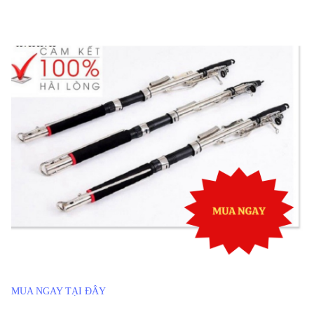
MUA NGAY TẠI ĐÂY