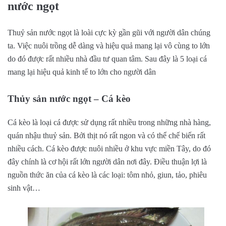
nước ngọt
Thuỷ sản nước ngọt là loài cực kỳ gần gũi với người dân chúng
ta. Việc nuôi trồng dễ dàng và hiệu quả mang lại vô cùng to lớn
do đó được rất nhiều nhà đầu tư quan tâm. Sau đây là 5 loại cá
mang lại hiệu quả kinh tế to lớn cho người dân
Thủy sản nước ngọt – Cá kèo
Cá kèo là loại cá được sử dụng rất nhiều trong những nhà hàng,
quán nhậu thuỷ sản. Bởi thịt nó rất ngon và có thể chế biến rất
nhiều cách. Cá kèo được nuôi nhiều ở khu vực miền Tây, do đó
đây chính là cơ hội rất lớn người dân nơi đây. Điều thuận lợi là
nguồn thức ăn của cá kèo là các loại: tôm nhỏ, giun, tảo, phiêu
sinh vật…