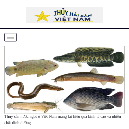
Thuỷ sản nước ngọt ở Việt Nam mang lại hiệu quả kinh tế cao và nhiều
chất dinh dưỡng