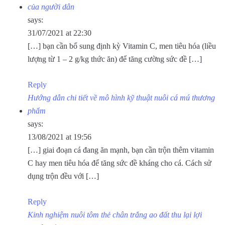
của người dân
says:
31/07/2021 at 22:30
[…] bạn cần bổ sung định kỳ Vitamin C, men tiêu hóa (liều
lượng từ 1 – 2 g/kg thức ăn) để tăng cường sức đề […]
Reply
Hướng dẫn chi tiết về mô hình kỹ thuật nuôi cá mú thương
phẩm
says:
13/08/2021 at 19:56
[…] giai đoạn cá đang ăn mạnh, bạn cần trộn thêm vitamin
C hay men tiêu hóa để tăng sức đề kháng cho cá. Cách sử
dụng trộn đều với […]
Reply
Kinh nghiệm nuôi tôm thẻ chân trắng ao đất thu lại lợi