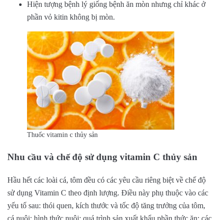
Hiện tượng bệnh lý giống bệnh ăn mòn nhưng chỉ khác ở
phần vỏ kitin không bị mòn.
Thuốc vitamin c thủy sản
Nhu cầu và chế độ sử dụng vitamin C thủy sản
Hầu hết các loài cá, tôm đều có các yêu cầu riêng biệt về chế độ
sử dụng Vitamin C theo định lượng. Điều này phụ thuộc vào các
yếu tố sau: thói quen, kích thước và tốc độ tăng trưởng của tôm,
cá nuôi; hình thức nuôi; quá trình sản xuất khẩu phần thức ăn; các