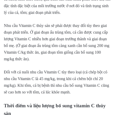
đặc tính đặc biệt của môi trường nước ở nơi đó và tình trạng sinh
lý của cá, tôm; giai đoạn phát triển.
Nhu cầu Vitamin C thủy sản sẽ phải được thay đổi tùy theo giai
đoạn phát triển. Ở giai đoạn ấu trùng tôm, cá cần được cung cấp
lượng Vitamin C nhiều hơn giai đoạn trưởng thành và giai đoạn
bố mẹ. (Ở giai đoạn ấu trùng tôm càng xanh cần bổ sung 200 mg
Vitamin C/kg thức ăn, giai đoạn tôm giống cần bổ sung 100
mg/kg thức ăn).
Đối với cá nuôi nhu cầu Vitamin C tùy theo loại (cá chép bột có
nhu cầu Vitamin C là 45 mg/kg, trong khi cá chẽm bột chỉ 20
mg/kg). Khi tôm, cá bị bệnh thì nhu cầu bổ sung Vitamin C cũng
sẽ cao hơn so với tôm, cá lúc khỏe mạnh.
Thời điểm và liệu lượng bổ sung vitamin C thủy
sản