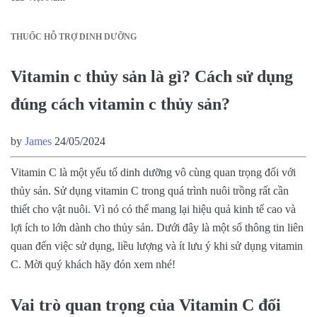
THUỐC HỖ TRỢ DINH DƯỠNG
Vitamin c thủy sản là gì? Cách sử dụng
đúng cách vitamin c thủy sản?
by
James
24/05/2024
Vitamin C là một yếu tố dinh dưỡng vô cùng quan trọng đối với
thủy sản. Sử dụng vitamin C trong quá trình nuôi trồng rất cần
thiết cho vật nuôi. Vì nó có thể mang lại hiệu quả kinh tế cao và
lợi ích to lớn dành cho thủy sản. Dưới đây là một số thông tin liên
quan đến việc sử dụng, liều lượng và ít lưu ý khi sử dụng vitamin
C. Mời quý khách hãy đón xem nhé!
Vai trò quan trọng của Vitamin C đối