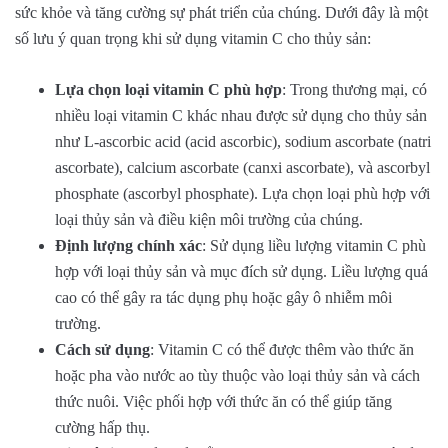
sức khỏe và tăng cường sự phát triển của chúng. Dưới đây là một
số lưu ý quan trọng khi sử dụng vitamin C cho thủy sản:
Lựa chọn loại vitamin C phù hợp
: Trong thương mại, có
nhiều loại vitamin C khác nhau được sử dụng cho thủy sản
như L-ascorbic acid (acid ascorbic), sodium ascorbate (natri
ascorbate), calcium ascorbate (canxi ascorbate), và ascorbyl
phosphate (ascorbyl phosphate). Lựa chọn loại phù hợp với
loại thủy sản và điều kiện môi trường của chúng.
Định lượng chính xác
: Sử dụng liều lượng vitamin C phù
hợp với loại thủy sản và mục đích sử dụng. Liều lượng quá
cao có thể gây ra tác dụng phụ hoặc gây ô nhiễm môi
trường.
Cách sử dụng
: Vitamin C có thể được thêm vào thức ăn
hoặc pha vào nước ao tùy thuộc vào loại thủy sản và cách
thức nuôi. Việc phối hợp với thức ăn có thể giúp tăng
cường hấp thụ.