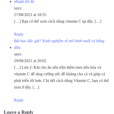
nhuận tối đa
says:
27/08/2021 at 18:55
[…] Bạn có thể xem cách dùng vitamin C tại đây. […]
Reply
Bài học đắc giá? Kinh nghiệm về mô hình nuôi cá bống
dừa
says:
29/08/2021 at 20:02
[…] Lưu ý: Khi cho ăn nên trộn thêm men tiêu hóa và
vitamin C để tăng cường sức đề kháng cho cá và giúp cá
phát triển tốt hơn. Chi tiết cách dùng Vitamin C, bạn có thể
xem ở đây. […]
Reply
Leave a Reply