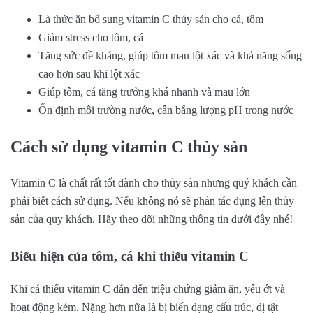
Là thức ăn bổ sung vitamin C thủy sản cho cá, tôm
Giảm stress cho tôm, cá
Tăng sức đề kháng, giúp tôm mau lột xác và khả năng sống
cao hơn sau khi lột xác
Giúp tôm, cá tăng trưởng khá nhanh và mau lớn
Ổn định môi trường nước, cân bằng lượng pH trong nước
Cách sử dụng vitamin C thủy sản
Vitamin C là chất rất tốt dành cho thủy sản nhưng quý khách cần
phải biết cách sử dụng. Nếu không nó sẽ phản tác dụng lên thủy
sản của quy khách. Hãy theo dõi những thông tin dưới đây nhé!
Biểu hiện của tôm, cá khi thiếu vitamin C
Khi cá thiếu vitamin C dẫn đến triệu chứng giảm ăn, yếu ớt và
hoạt động kém. Nặng hơn nữa là bị biến dạng cấu trúc, dị tật