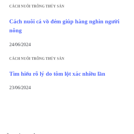
CÁCH NUÔI TRỒNG THỦY SẢN
Cách nuôi cá vồ đém giúp hàng nghìn người
nông
24/06/2024
CÁCH NUÔI TRỒNG THỦY SẢN
Tìm hiểu rõ lý do tôm lột xác nhiều lần
23/06/2024