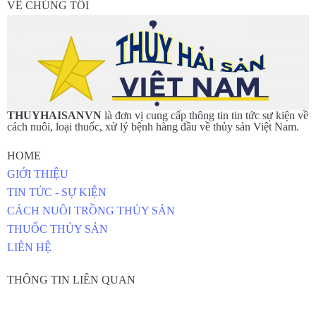
VỀ CHÚNG TÔI
THUYHAISANVN
là đơn vị cung cấp thông tin tin tức sự kiện về
cách nuôi, loại thuốc, xử lý bệnh hàng đầu về thủy sản Việt Nam.
HOME
GIỚI THIỆU
TIN TỨC - SỰ KIỆN
CÁCH NUÔI TRỒNG THỦY SẢN
THUỐC THỦY SẢN
LIÊN HỆ
THÔNG TIN LIÊN QUAN