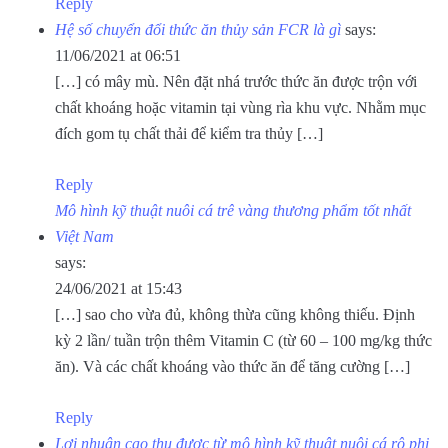
Reply
Hệ số chuyển đổi thức ăn thủy sản FCR là gì
says:
11/06/2021 at 06:51
[…] có mây mù. Nên đặt nhá trước thức ăn được trộn với
chất khoáng hoặc vitamin tại vùng rìa khu vực. Nhằm mục
đích gom tụ chất thải để kiểm tra thủy […]
Reply
Mô hình kỹ thuật nuôi cá trê vàng thương phẩm tốt nhất
Việt Nam
says:
24/06/2021 at 15:43
[…] sao cho vừa đủ, không thừa cũng không thiếu. Định
kỳ 2 lần/ tuần trộn thêm Vitamin C (từ 60 – 100 mg/kg thức
ăn). Và các chất khoáng vào thức ăn để tăng cường […]
Reply
Lợi nhuận cao thu được từ mô hình kỹ thuật nuôi cá rô phi