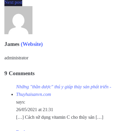
Next post
James
(Website)
administrator
9 Comments
Những "thần dược" thú y giúp thủy sản phát triển -
Thuyhaisanvn.com
says:
26/05/2021 at 21:31
[…] Cách sử dụng vitamin C cho thủy sản […]