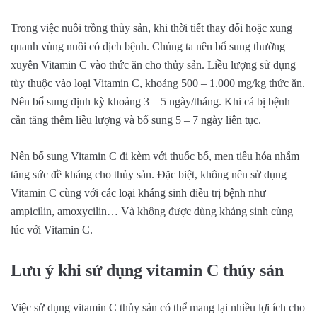
Trong việc nuôi trồng thủy sản, khi thời tiết thay đổi hoặc xung
quanh vùng nuôi có dịch bệnh. Chúng ta nên bổ sung thường
xuyên Vitamin C vào thức ăn cho thủy sản. Liều lượng sử dụng
tùy thuộc vào loại Vitamin C, khoảng 500 – 1.000 mg/kg thức ăn.
Nên bổ sung định kỳ khoảng 3 – 5 ngày/tháng. Khi cá bị bệnh
cần tăng thêm liều lượng và bổ sung 5 – 7 ngày liên tục.
Nên bổ sung Vitamin C đi kèm với thuốc bổ, men tiêu hóa nhằm
tăng sức đề kháng cho thủy sản. Đặc biệt, không nên sử dụng
Vitamin C cùng với các loại kháng sinh điều trị bệnh như
ampicilin, amoxycilin… Và không được dùng kháng sinh cùng
lúc với Vitamin C.
Lưu ý khi sử dụng vitamin C thủy sản
Việc sử dụng vitamin C thủy sản có thể mang lại nhiều lợi ích cho