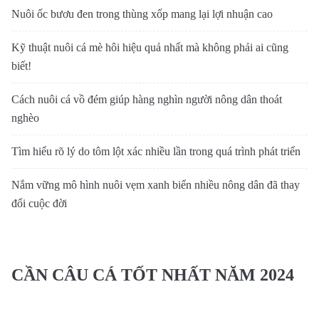
Nuôi ốc bươu đen trong thùng xốp mang lại lợi nhuận cao
Kỹ thuật nuôi cá mè hôi hiệu quả nhất mà không phải ai cũng
biết!
Cách nuôi cá vồ đém giúp hàng nghìn người nông dân thoát
nghèo
Tìm hiểu rõ lý do tôm lột xác nhiều lần trong quá trình phát triển
Nắm vững mô hình nuôi vẹm xanh biển nhiều nông dân đã thay
đổi cuộc đời
CẦN CÂU CÁ TỐT NHẤT NĂM 2024