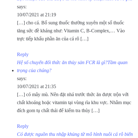
says:
10/07/2021 at 21:19
[…] cho cá. Bổ sung thuốc thường xuyên một số thuốc
tăng sức đề kháng như: Vitamin C, B-Complex,… Vào
trực tiếp khẩu phần ăn của cá rô […]
Reply
Hệ số chuyển đổi thức ăn thủy sản FCR là gì?Tầm quan
trọng của chúng?
says:
10/07/2021 at 21:35
[…] có mây mù. Nên đặt nhá trước thức ăn được trộn với
chất khoáng hoặc vitamin tại vùng rìa khu vực. Nhằm mục
đích gom tụ chất thải để kiểm tra thủy […]
Reply
Có được nguồn thu nhập khủng từ mô hình nuôi cá rô biển