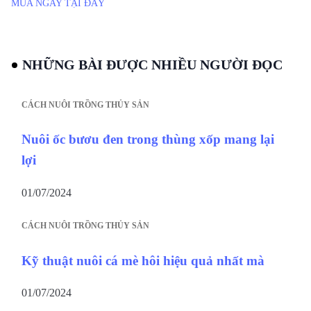
MUA NGAY TẠI ĐÂY
NHỮNG BÀI ĐƯỢC NHIỀU NGƯỜI ĐỌC
CÁCH NUÔI TRỒNG THỦY SẢN
Nuôi ốc bươu đen trong thùng xốp mang lại
lợi
01/07/2024
CÁCH NUÔI TRỒNG THỦY SẢN
Kỹ thuật nuôi cá mè hôi hiệu quả nhất mà
01/07/2024