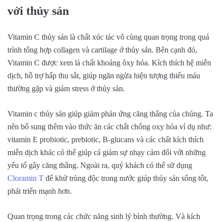
với thủy sản
Vitamin C thủy sản là chất xúc tác vô cùng quan trọng trong quá
trình tổng hợp collagen và cartilage ở thủy sản. Bên cạnh đó,
Vitamin C được xem là chất khoáng ôxy hóa. Kích thích hệ miễn
dịch, hỗ trợ hấp thu sắt, giúp ngăn ngừa hiện tượng thiếu máu
thường gặp và giảm stress ở thủy sản.
Vitamin c thủy sản giúp giảm phản ứng căng thẳng của chúng. Ta
nên bổ sung thêm vào thức ăn các chất chống oxy hóa ví dụ như:
vitamin E probiotic, prebiotic, B-glucans và các chất kích thích
miễn dịch khác có thể giúp cá giảm sự nhạy cảm đối với những
yếu tố gây căng thẳng. Ngoài ra, quý khách có thể sử dụng
Cloramin T
để khử trùng độc trong nước giúp thủy sản sống tốt,
phát triển mạnh hơn.
Quan trọng trong các chức năng sinh lý bình thường. Và kích