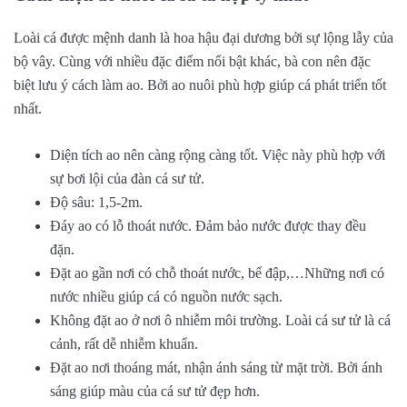
Loài cá được mệnh danh là hoa hậu đại dương bởi sự lộng lẫy của
bộ vây. Cùng với nhiều đặc điểm nổi bật khác, bà con nên đặc
biệt lưu ý cách làm ao. Bởi ao nuôi phù hợp giúp cá phát triển tốt
nhất.
Diện tích ao nên càng rộng càng tốt. Việc này phù hợp với
sự bơi lội của đàn cá sư tử.
Độ sâu: 1,5-2m.
Đáy ao có lỗ thoát nước. Đảm bảo nước được thay đều
đặn.
Đặt ao gần nơi có chỗ thoát nước, bể đập,…Những nơi có
nước nhiều giúp cá có nguồn nước sạch.
Không đặt ao ở nơi ô nhiễm môi trường. Loài cá sư tử là cá
cảnh, rất dễ nhiễm khuẩn.
Đặt ao nơi thoáng mát, nhận ánh sáng từ mặt trời. Bởi ánh
sáng giúp màu của cá sư tử đẹp hơn.