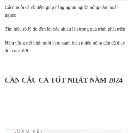
Cách nuôi cá vồ đém giúp hàng nghìn người nông dân thoát
nghèo
Tìm hiểu rõ lý do tôm lột xác nhiều lần trong quá trình phát triển
Nắm vững mô hình nuôi vẹm xanh biển nhiều nông dân đã thay
đổi cuộc đời
CẦN CÂU CÁ TỐT NHẤT NĂM 2024