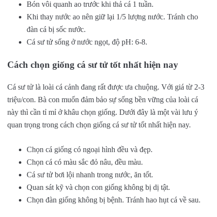
Bón vôi quanh ao trước khi thả cá 1 tuần.
Khi thay nước ao nên giữ lại 1/5 lượng nước. Tránh cho
đàn cá bị sốc nước.
Cá sư tử sống ở nước ngọt, độ pH: 6-8.
Cách chọn giống cá sư tử tốt nhất hiện nay
Cá sư tử là loài cá cảnh đang rất được ưa chuộng. Với giá từ 2-3
triệu/con. Bà con muốn đảm bảo sự sống bền vững của loài cá
này thì cần tỉ mỉ ở khâu chọn giống. Dưới đây là một vài lưu ý
quan trọng trong cách chọn giống cá sư tử tốt nhất hiện nay.
Chọn cá giống có ngoại hình đều và đẹp.
Chọn cá có màu sắc đỏ nâu, đều màu.
Cá sư tử bơi lội nhanh trong nước, ăn tốt.
Quan sát kỹ và chọn con giống không bị dị tật.
Chọn đàn giống không bị bệnh. Tránh hao hụt cá về sau.