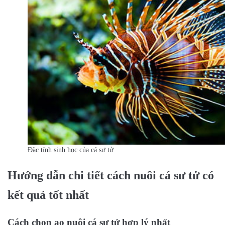
Đặc tính sinh học của cá sư tử
Hướng dẫn chi tiết cách nuôi cá sư tử có
kết quả tốt nhất
Cách chọn ao nuôi cá sư tử hợp lý nhất