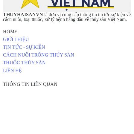
THUYHAISANVN
là đơn vị cung cấp thông tin tin tức sự kiện về
cách nuôi, loại thuốc, xử lý bệnh hàng đầu về thủy sản Việt Nam.
HOME
GIỚI THIỆU
TIN TỨC - SỰ KIỆN
CÁCH NUÔI TRỒNG THỦY SẢN
THUỐC THỦY SẢN
LIÊN HỆ
THÔNG TIN LIÊN QUAN