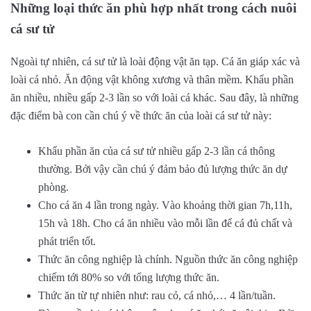
Những loại thức ăn phù hợp nhất trong cách nuôi
cá sư tử
Ngoài tự nhiên, cá sư tử là loài động vật ăn tạp. Cá ăn giáp xác và
loài cá nhỏ. Ăn động vật không xương và thân mềm. Khẩu phần
ăn nhiều, nhiều gấp 2-3 lần so với loài cá khác. Sau đây, là những
đặc điểm bà con cần chú ý về thức ăn của loài cá sư tử này:
Khẩu phần ăn của cá sư tử nhiều gấp 2-3 lần cá thông
thường. Bởi vậy cần chú ý đảm bảo đủ lượng thức ăn dự
phòng.
Cho cá ăn 4 lần trong ngày. Vào khoảng thời gian 7h,11h,
15h và 18h. Cho cá ăn nhiều vào mỗi lần để cá đủ chất và
phát triển tốt.
Thức ăn công nghiệp là chính. Nguồn thức ăn công nghiệp
chiếm tới 80% so với tổng lượng thức ăn.
Thức ăn từ tự nhiên như: rau cỏ, cá nhỏ,… 4 lần/tuần.