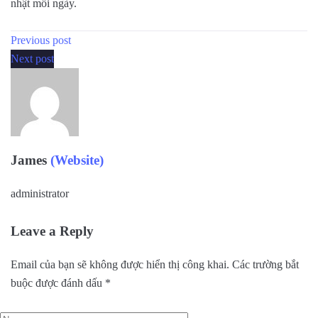
nhật mỗi ngày.
Previous post
Next post
James
(Website)
administrator
Leave a Reply
Email của bạn sẽ không được hiển thị công khai.
Các trường bắt
buộc được đánh dấu
*