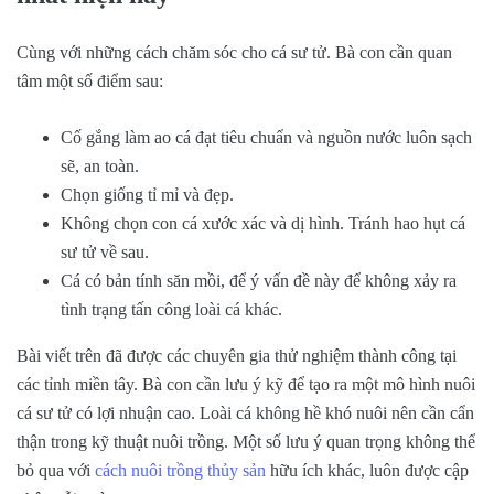
Cùng với những cách chăm sóc cho cá sư tử. Bà con cần quan
tâm một số điểm sau:
Cố gắng làm ao cá đạt tiêu chuẩn và nguồn nước luôn sạch
sẽ, an toàn.
Chọn giống tỉ mỉ và đẹp.
Không chọn con cá xước xác và dị hình. Tránh hao hụt cá
sư tử về sau.
Cá có bản tính săn mồi, để ý vấn đề này để không xảy ra
tình trạng tấn công loài cá khác.
Bài viết trên đã được các chuyên gia thử nghiệm thành công tại
các tỉnh miền tây. Bà con cần lưu ý kỹ để tạo ra một mô hình nuôi
cá sư tử có lợi nhuận cao. Loài cá không hề khó nuôi nên cần cẩn
thận trong kỹ thuật nuôi trồng. Một số lưu ý quan trọng không thể
bỏ qua với
cách nuôi trồng thủy sản
hữu ích khác, luôn được cập