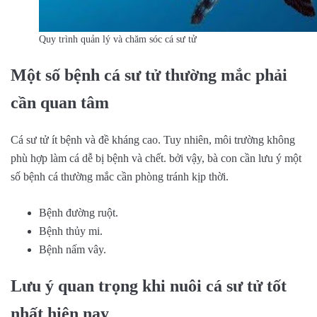
Quy trình quản lý và chăm sóc cá sư tử
Một số bệnh cá sư tử thường mắc phải
cần quan tâm
Cá sư tử ít bệnh và đề kháng cao. Tuy nhiên, môi trường không
phù hợp làm cá dễ bị bệnh và chết. bởi vậy, bà con cần lưu ý một
số bệnh cá thường mắc cần phòng tránh kịp thời.
Bệnh đường ruột.
Bệnh thủy mi.
Bệnh nấm vây.
Lưu ý quan trọng khi nuôi cá sư tử tốt
nhất hiện nay