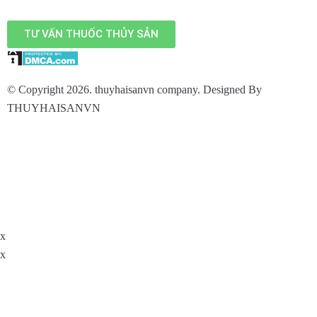
TƯ VẤN THUỐC THỦY SẢN
© Copyright 2026. thuyhaisanvn company. Designed By
THUYHAISANVN
x
x