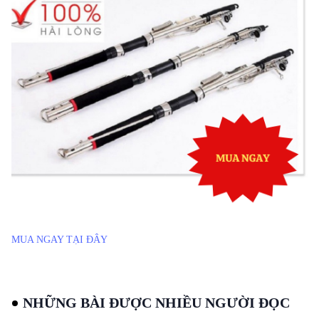
MUA NGAY TẠI ĐÂY
NHỮNG BÀI ĐƯỢC NHIỀU NGƯỜI ĐỌC