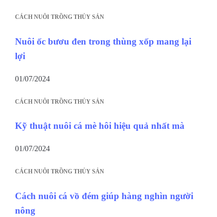
CÁCH NUÔI TRỒNG THỦY SẢN
Nuôi ốc bươu đen trong thùng xốp mang lại
lợi
01/07/2024
CÁCH NUÔI TRỒNG THỦY SẢN
Kỹ thuật nuôi cá mè hôi hiệu quả nhất mà
01/07/2024
CÁCH NUÔI TRỒNG THỦY SẢN
Cách nuôi cá vồ đém giúp hàng nghìn người
nông