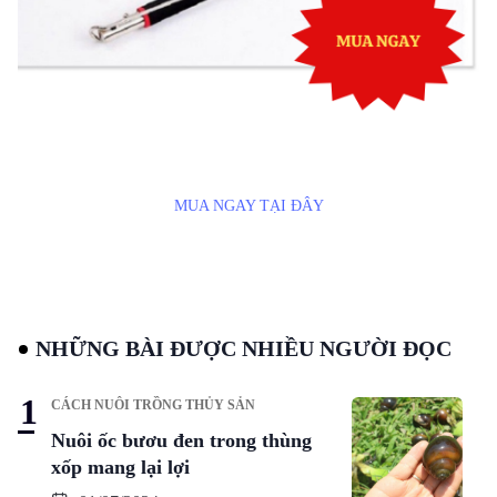
MUA NGAY TẠI ĐÂY
NHỮNG BÀI ĐƯỢC NHIỀU NGƯỜI ĐỌC
CÁCH NUÔI TRỒNG THỦY SẢN
Nuôi ốc bươu đen trong thùng
xốp mang lại lợi