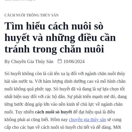
CÁCH NUÔI TRỒNG THỦY SẢN
Tìm hiểu cách nuôi sò
huyết và những điều cần
tránh trong chăn nuôi
By
Chuyên Gia Thủy Sản
10/06/2024
Sò huyết không còn là cái tên xa lạ đối với ngành chăn nuôi thủy
hải sản nước ta. Với hàm lượng dinh dưỡng cao và mô hình chăn
nuôi không quá phức tạp. Sò huyết đã và đang là sự lựa chọn tốt
nhất hiện nay đối với các hộ dân. Sự phát triển mạnh mẽ đó, đang
từng bước đóng góp lớn vào nền kinh tế chủ lực về ngành chăn
nuôi. Tuy nhiên
cách nuôi sò huyết
để đạt hiệu quả là điều
không phải ai cũng biết. Hôm nay
chuyên gia thủy sản
sẽ cung
cấp cho các bạn về cách nuôi sò huyết chi tiết và dễ dàng. Mời