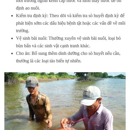
môi trường ngoài kênh cấp nước và luôn thay nước để ổn
định ao nuôi.
Kiểm tra định kỳ: Theo dõi và kiểm tra sò huyết định kỳ để
phát hiện sớm các dấu hiệu bệnh tật hoặc các vấn đề về môi
trường.
Vệ sinh bãi nuôi: Thường xuyên vệ sinh bãi nuôi, loại bỏ
bùn bẩn và các sinh vật cạnh tranh khác.
Cho ăn: Bổ sung thêm dinh dưỡng cho sò huyết nếu cần,
thường là các loại tảo biển tự nhiên.