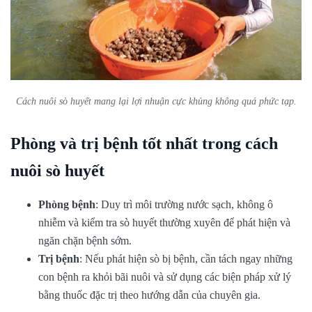
Cách nuôi sò huyết mang lại lợi nhuận cực khủng không quá phức tạp.
Phòng và trị bệnh tốt nhất trong cách
nuôi sò huyết
Phòng bệnh
: Duy trì môi trường nước sạch, không ô
nhiễm và kiểm tra sò huyết thường xuyên để phát hiện và
ngăn chặn bệnh sớm.
Trị bệnh
: Nếu phát hiện sò bị bệnh, cần tách ngay những
con bệnh ra khỏi bãi nuôi và sử dụng các biện pháp xử lý
bằng thuốc đặc trị theo hướng dẫn của chuyên gia.