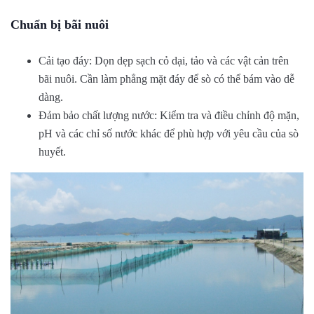
Chuẩn bị bãi nuôi
Cải tạo đáy: Dọn dẹp sạch cỏ dại, tảo và các vật cản trên
bãi nuôi. Cần làm phẳng mặt đáy để sò có thể bám vào dễ
dàng.
Đảm bảo chất lượng nước: Kiểm tra và điều chỉnh độ mặn,
pH và các chỉ số nước khác để phù hợp với yêu cầu của sò
huyết.