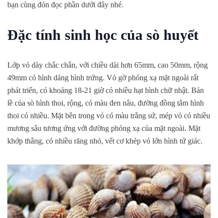
bạn cùng đón đọc phần dưới đây nhé.
Đặc tính sinh học của sò huyết
Lớp vỏ dày chắc chắn, với chiều dài hơn 65mm, cao 50mm, rộng
49mm có hình dáng hình trứng. Vỏ gờ phóng xạ mặt ngoài rất
phát triển, có khoảng 18-21 giờ có nhiều hạt hình chữ nhật. Bản
lề của sò hình thoi, rộng, có màu đen nâu, đường đồng tâm hình
thoi có nhiều. Mặt bên trong vỏ có màu trắng sứ, mép vỏ có nhiều
mương sâu tương ứng với đường phóng xạ của mặt ngoài. Mặt
khớp thẳng, có nhiều răng nhỏ, vết cơ khép vỏ lớn hình tứ giác.