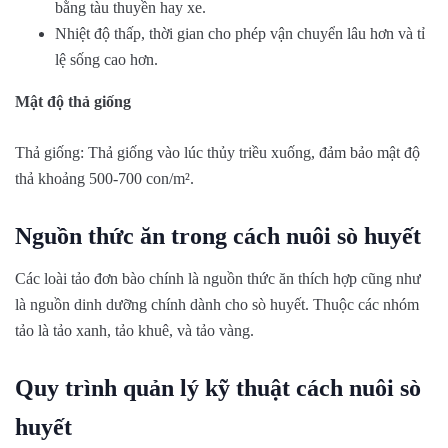
bằng tàu thuyền hay xe.
Nhiệt độ thấp, thời gian cho phép vận chuyển lâu hơn và tỉ
lệ sống cao hơn.
Mật độ thả giống
Thả giống: Thả giống vào lúc thủy triều xuống, đảm bảo mật độ
thả khoảng 500-700 con/m².
Nguồn thức ăn trong cách nuôi sò huyết
Các loài tảo đơn bào chính là nguồn thức ăn thích hợp cũng như
là nguồn dinh dưỡng chính dành cho sò huyết. Thuộc các nhóm
tảo là tảo xanh, tảo khuê, và tảo vàng.
Quy trình quản lý kỹ thuật cách nuôi sò
huyết