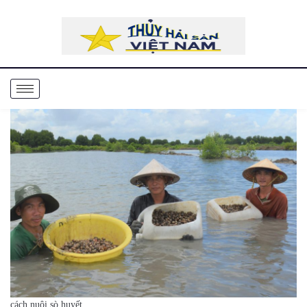
cách nuôi sò huyết