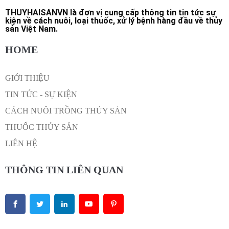
THUYHAISANVN
là đơn vị cung cấp thông tin tin tức sự
kiện về cách nuôi, loại thuốc, xử lý bệnh hàng đầu về thủy
sản Việt Nam.
HOME
GIỚI THIỆU
TIN TỨC - SỰ KIỆN
CÁCH NUÔI TRỒNG THỦY SẢN
THUỐC THỦY SẢN
LIÊN HỆ
THÔNG TIN LIÊN QUAN