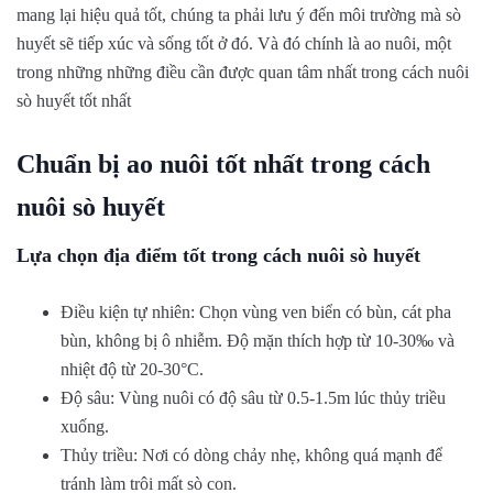
mang lại hiệu quả tốt, chúng ta phải lưu ý đến môi trường mà sò
huyết sẽ tiếp xúc và sống tốt ở đó. Và đó chính là ao nuôi, một
trong những những điều cần được quan tâm nhất trong cách nuôi
sò huyết tốt nhất
Chuẩn bị ao nuôi tốt nhất trong cách
nuôi sò huyết
Lựa chọn địa điểm tốt trong cách nuôi sò huyết
Điều kiện tự nhiên: Chọn vùng ven biển có bùn, cát pha
bùn, không bị ô nhiễm. Độ mặn thích hợp từ 10-30‰ và
nhiệt độ từ 20-30°C.
Độ sâu: Vùng nuôi có độ sâu từ 0.5-1.5m lúc thủy triều
xuống.
Thủy triều: Nơi có dòng chảy nhẹ, không quá mạnh để
tránh làm trôi mất sò con.