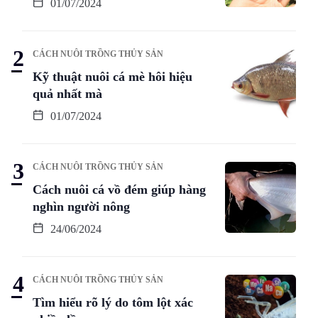
01/07/2024
CÁCH NUÔI TRỒNG THỦY SẢN
Kỹ thuật nuôi cá mè hôi hiệu
quả nhất mà
01/07/2024
CÁCH NUÔI TRỒNG THỦY SẢN
Cách nuôi cá vồ đém giúp hàng
nghìn người nông
24/06/2024
CÁCH NUÔI TRỒNG THỦY SẢN
Tìm hiểu rõ lý do tôm lột xác