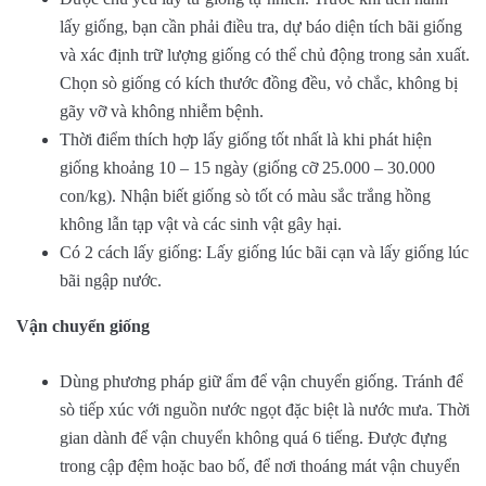
lấy giống, bạn cần phải điều tra, dự báo diện tích bãi giống
và xác định trữ lượng giống có thể chủ động trong sản xuất.
Chọn sò giống có kích thước đồng đều, vỏ chắc, không bị
gãy vỡ và không nhiễm bệnh.
Thời điểm thích hợp lấy giống tốt nhất là khi phát hiện
giống khoảng 10 – 15 ngày (giống cỡ 25.000 – 30.000
con/kg). Nhận biết giống sò tốt có màu sắc trắng hồng
không lẫn tạp vật và các sinh vật gây hại.
Có 2 cách lấy giống: Lấy giống lúc bãi cạn và lấy giống lúc
bãi ngập nước.
Vận chuyển giống
Dùng phương pháp giữ ẩm để vận chuyển giống. Tránh để
sò tiếp xúc với nguồn nước ngọt đặc biệt là nước mưa. Thời
gian dành để vận chuyển không quá 6 tiếng. Được đựng
trong cập đệm hoặc bao bố, để nơi thoáng mát vận chuyển