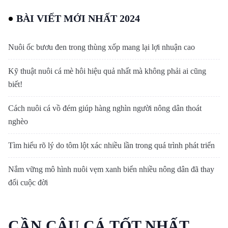
BÀI VIẾT MỚI NHẤT 2024
Nuôi ốc bươu đen trong thùng xốp mang lại lợi nhuận cao
Kỹ thuật nuôi cá mè hôi hiệu quả nhất mà không phải ai cũng
biết!
Cách nuôi cá vồ đém giúp hàng nghìn người nông dân thoát
nghèo
Tìm hiểu rõ lý do tôm lột xác nhiều lần trong quá trình phát triển
Nắm vững mô hình nuôi vẹm xanh biển nhiều nông dân đã thay
đổi cuộc đời
CẦN CÂU CÁ TỐT NHẤT