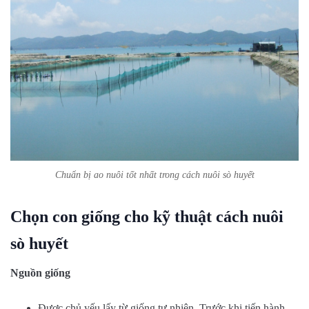
Chuẩn bị ao nuôi tốt nhất trong cách nuôi sò huyết
Chọn con giống cho kỹ thuật cách nuôi
sò huyết
Nguồn giống
Được chủ yếu lấy từ giống tự nhiên. Trước khi tiến hành