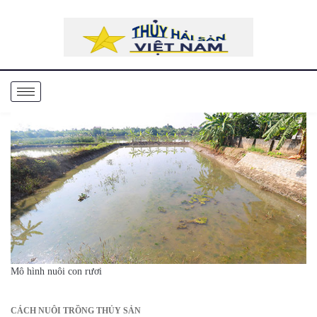
Mô hình nuôi con rươi
CÁCH NUÔI TRỒNG THỦY SẢN