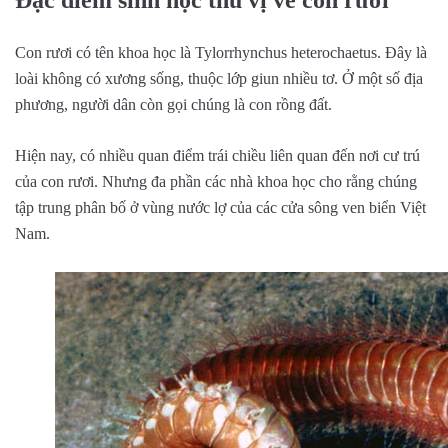
Đặc điểm sinh học thú vị về con rươi
Con rươi có tên khoa học là Tylorrhynchus heterochaetus. Đây là
loài không có xương sống, thuộc lớp giun nhiều tơ. Ở một số địa
phương, người dân còn gọi chúng là con rồng đất.
Hiện nay, có nhiều quan điểm trái chiều liên quan đến nơi cư trú
của con rươi. Nhưng đa phần các nhà khoa học cho rằng chúng
tập trung phân bố ở vùng nước lợ của các cửa sông ven biển Việt
Nam.