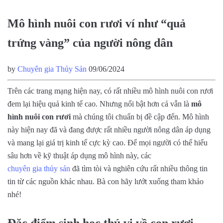
Mô hình nuôi con rươi ví như “quả
trứng vàng” của người nông dân
by
Chuyên gia Thủy Sản
09/06/2024
Trên các trang mạng hiện nay, có rất nhiều mô hình nuôi con rươi
đem lại hiệu quả kinh tế cao. Nhưng nổi bật hơn cả vẫn là
mô
hình nuôi con rươi
mà chúng tôi chuẩn bị đề cập đến. Mô hình
này hiện nay đã và đang được rất nhiều người nông dân áp dụng
và mang lại giá trị kinh tế cực kỳ cao. Để mọi người có thể hiểu
sâu hơn về kỹ thuật áp dụng mô hình này, các
chuyên gia thủy sản
đã tìm tòi và nghiên cứu rất nhiều thông tin
tin từ các nguồn khác nhau. Bà con hãy lướt xuống tham khảo
nhé!