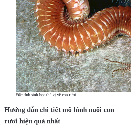
Đặc tính sinh học thú vị về con rươi
Hướng dẫn chi tiết mô hình nuôi con
rươi hiệu quả nhất