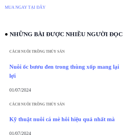
MUA NGAY TẠI ĐÂY
NHỮNG BÀI ĐƯỢC NHIỀU NGƯỜI ĐỌC
CÁCH NUÔI TRỒNG THỦY SẢN
Nuôi ốc bươu đen trong thùng xốp mang lại
lợi
01/07/2024
CÁCH NUÔI TRỒNG THỦY SẢN
Kỹ thuật nuôi cá mè hôi hiệu quả nhất mà
01/07/2024