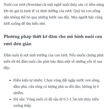
Nuôi con rươi (Nereidae) là một nghề nuôi thủy sản có tiềm năng
lớn do giá trị kinh tế và dinh dưỡng của rươi. Quý bà con nông
dân không thể bỏ qua những bước sau đây. Mọi người hãy cùng
lướt xuống để tìm hiểu nhé.
Phương pháp thiết kế đầm cho mô hình nuôi con
rươi đơn giản
Đầm nuôi là nơi sinh trưởng của con rươi. Nếu muốn chúng phát
triển tốt thì đầm nuôi cần phải bảo đảm một số những yếu tố sau
đây:
Điều kiện tự nhiên: Chọn vùng đất ngập nước ven sông,
đầm phá, cửa sông có lượng phù sa dồi dào, không bị ô
nhiễm.
Độ sâu: Vùng nuôi có độ sâu từ 0.5-1.5m khi thủy triều
xuống thấp.