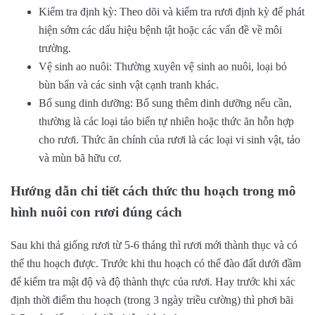
Kiểm tra định kỳ: Theo dõi và kiểm tra rươi định kỳ để phát
hiện sớm các dấu hiệu bệnh tật hoặc các vấn đề về môi
trường.
Vệ sinh ao nuôi: Thường xuyên vệ sinh ao nuôi, loại bỏ
bùn bẩn và các sinh vật cạnh tranh khác.
Bổ sung dinh dưỡng: Bổ sung thêm dinh dưỡng nếu cần,
thường là các loại tảo biển tự nhiên hoặc thức ăn hỗn hợp
cho rươi. Thức ăn chính của rươi là các loại vi sinh vật, tảo
và mùn bã hữu cơ.
Hướng dẫn chi tiết cách thức thu hoạch trong mô
hình nuôi con rươi đúng cách
Sau khi thả giống rươi từ 5-6 tháng thì rươi mới thành thục và có
thể thu hoạch được. Trước khi thu hoạch có thể đào đất dưới đầm
để kiểm tra mật độ và độ thành thực của rươi. Hay trước khi xác
định thời điểm thu hoạch (trong 3 ngày triều cường) thì phơi bãi