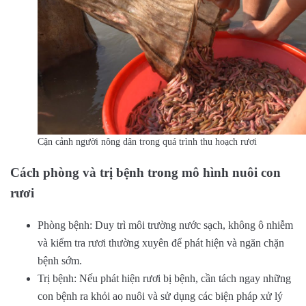
Cận cảnh người nông dân trong quá trình thu hoạch rươi
Cách phòng và trị bệnh trong mô hình nuôi con
rươi
Phòng bệnh: Duy trì môi trường nước sạch, không ô nhiễm
và kiểm tra rươi thường xuyên để phát hiện và ngăn chặn
bệnh sớm.
Trị bệnh: Nếu phát hiện rươi bị bệnh, cần tách ngay những
con bệnh ra khỏi ao nuôi và sử dụng các biện pháp xử lý