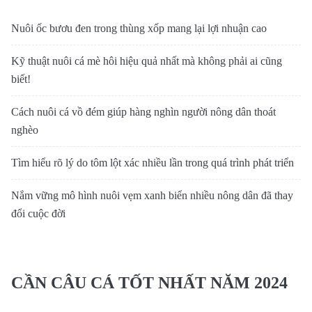
Nuôi ốc bươu đen trong thùng xốp mang lại lợi nhuận cao
Kỹ thuật nuôi cá mè hôi hiệu quả nhất mà không phải ai cũng
biết!
Cách nuôi cá vồ đém giúp hàng nghìn người nông dân thoát
nghèo
Tìm hiểu rõ lý do tôm lột xác nhiều lần trong quá trình phát triển
Nắm vững mô hình nuôi vẹm xanh biển nhiều nông dân đã thay
đổi cuộc đời
CẦN CÂU CÁ TỐT NHẤT NĂM 2024