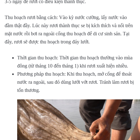
3-5 ngày để rươi có điều kiện thành thục.
Thu hoạch rươi bằng cách: Vào kỳ nước cường, lấy nước vào
đầm thật đầy. Lúc này rươi thành thục se bị kích thích và nổi trên
mặt nước rồi bơi ra ngoài cống thu hoạch để di cư sinh sản. Tại
đây, rươi sẽ được thu hoạch trong đáy lưới.
Thời gian thu hoạch: Thời gian thu hoạch thường vào mùa
đông (từ tháng 10 đến tháng 1) khi rươi xuất hiện nhiều.
Phương pháp thu hoạch: Khi thu hoạch, mở cống để thoát
nước ra ngoài, sau đó dùng lưới vớt rươi. Tránh làm rươi bị
tổn thương.