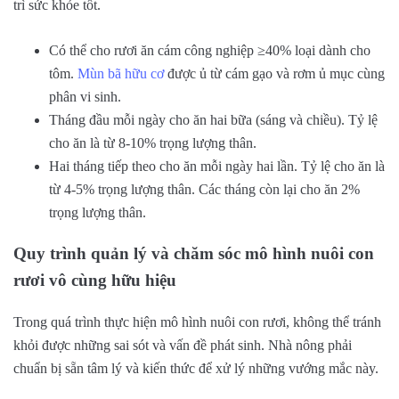
trì sức khỏe tốt.
Có thể cho rươi ăn cám công nghiệp ≥40% loại dành cho
tôm.
Mùn bã hữu cơ
được ủ từ cám gạo và rơm ủ mục cùng
phân vi sinh.
Tháng đầu mỗi ngày cho ăn hai bữa (sáng và chiều). Tỷ lệ
cho ăn là từ 8-10% trọng lượng thân.
Hai tháng tiếp theo cho ăn mỗi ngày hai lần. Tỷ lệ cho ăn là
từ 4-5% trọng lượng thân. Các tháng còn lại cho ăn 2%
trọng lượng thân.
Quy trình quản lý và chăm sóc mô hình nuôi con
rươi vô cùng hữu hiệu
Trong quá trình thực hiện mô hình nuôi con rươi, không thể tránh
khỏi được những sai sót và vấn đề phát sinh. Nhà nông phải
chuẩn bị sẵn tâm lý và kiến thức để xử lý những vướng mắc này.