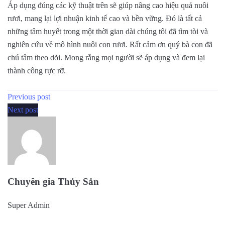
Áp dụng đúng các kỹ thuật trên sẽ giúp nâng cao hiệu quả nuôi
rươi, mang lại lợi nhuận kinh tế cao và bền vững. Đó là tất cả
những tâm huyết trong một thời gian dài chúng tôi đã tìm tòi và
nghiên cứu về mô hình nuôi con rươi. Rất cảm ơn quý bà con đã
chú tâm theo dõi. Mong rằng mọi người sẽ áp dụng và đem lại
thành công rực rỡ.
Previous post
Next post
Chuyên gia Thủy Sản
Super Admin