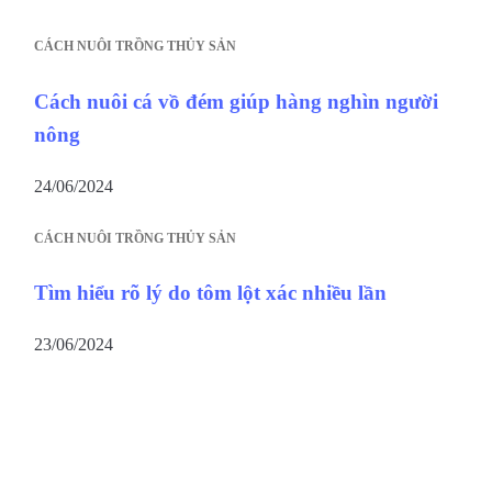
CÁCH NUÔI TRỒNG THỦY SẢN
Cách nuôi cá vồ đém giúp hàng nghìn người
nông
24/06/2024
CÁCH NUÔI TRỒNG THỦY SẢN
Tìm hiểu rõ lý do tôm lột xác nhiều lần
23/06/2024