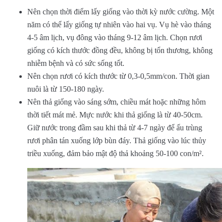
Nên chọn thời điểm lấy giống vào thời kỳ nước cường. Một
năm có thể lấy giống tự nhiên vào hai vụ. Vụ hè vào tháng
4-5 âm lịch, vụ đông vào tháng 9-12 âm lịch. Chọn rươi
giống có kích thước đồng đều, không bị tổn thương, không
nhiễm bệnh và có sức sống tốt.
Nên chọn rươi có kích thước từ 0,3-0,5mm/con. Thời gian
nuôi là từ 150-180 ngày.
Nên thả giống vào sáng sớm, chiều mát hoặc những hôm
thời tiết mát mẻ. Mực nước khi thả giống là từ 40-50cm.
Giữ nước trong đầm sau khi thả từ 4-7 ngày để ấu trùng
rươi phân tán xuống lớp bùn đáy. Thả giống vào lúc thủy
triều xuống, đảm bảo mật độ thả khoảng 50-100 con/m².