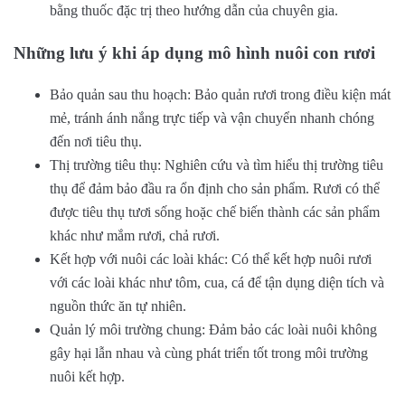
bằng thuốc đặc trị theo hướng dẫn của chuyên gia.
Những lưu ý khi áp dụng mô hình nuôi con rươi
Bảo quản sau thu hoạch: Bảo quản rươi trong điều kiện mát
mẻ, tránh ánh nắng trực tiếp và vận chuyển nhanh chóng
đến nơi tiêu thụ.
Thị trường tiêu thụ: Nghiên cứu và tìm hiểu thị trường tiêu
thụ để đảm bảo đầu ra ổn định cho sản phẩm. Rươi có thể
được tiêu thụ tươi sống hoặc chế biến thành các sản phẩm
khác như mắm rươi, chả rươi.
Kết hợp với nuôi các loài khác: Có thể kết hợp nuôi rươi
với các loài khác như tôm, cua, cá để tận dụng diện tích và
nguồn thức ăn tự nhiên.
Quản lý môi trường chung: Đảm bảo các loài nuôi không
gây hại lẫn nhau và cùng phát triển tốt trong môi trường
nuôi kết hợp.