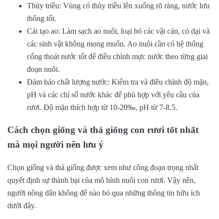
Thủy triều: Vùng có thủy triều lên xuống rõ ràng, nước lưu
thông tốt.
Cải tạo ao: Làm sạch ao nuôi, loại bỏ các vật cản, cỏ dại và
các sinh vật không mong muốn. Ao nuôi cần có hệ thống
cống thoát nước tốt để điều chỉnh mực nước theo từng giai
đoạn nuôi.
Đảm bảo chất lượng nước: Kiểm tra và điều chỉnh độ mặn,
pH và các chỉ số nước khác để phù hợp với yêu cầu của
rươi. Độ mặn thích hợp từ 10-20‰, pH từ 7-8.5.
Cách chọn giống và thả giống con rươi tốt nhất
mà mọi người nên lưu ý
Chọn giống và thả giống được xem như công đoạn trọng nhất
quyết định sự thành bại của mô hình nuôi con rươi. Vậy nên,
người nông dân không để nào bỏ qua những thông tin hữu ích
dưới đây.