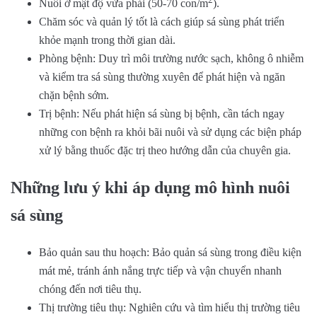
Nuôi ở mật độ vừa phải (50-70 con/m
).
Chăm sóc và quản lý tốt là cách giúp sá sùng phát triển
khỏe mạnh trong thời gian dài.
Phòng bệnh: Duy trì môi trường nước sạch, không ô nhiễm
và kiểm tra sá sùng thường xuyên để phát hiện và ngăn
chặn bệnh sớm.
Trị bệnh: Nếu phát hiện sá sùng bị bệnh, cần tách ngay
những con bệnh ra khỏi bãi nuôi và sử dụng các biện pháp
xử lý bằng thuốc đặc trị theo hướng dẫn của chuyên gia.
Những lưu ý khi áp dụng mô hình nuôi
sá sùng
Bảo quản sau thu hoạch: Bảo quản sá sùng trong điều kiện
mát mẻ, tránh ánh nắng trực tiếp và vận chuyển nhanh
chóng đến nơi tiêu thụ.
Thị trường tiêu thụ: Nghiên cứu và tìm hiểu thị trường tiêu