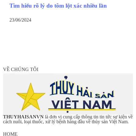
Tìm hiểu rõ lý do tôm lột xác nhiều lần
23/06/2024
VỀ CHÚNG TÔI
THUYHAISANVN
là đơn vị cung cấp thông tin tin tức sự kiện về
cách nuôi, loại thuốc, xử lý bệnh hàng đầu về thủy sản Việt Nam.
HOME