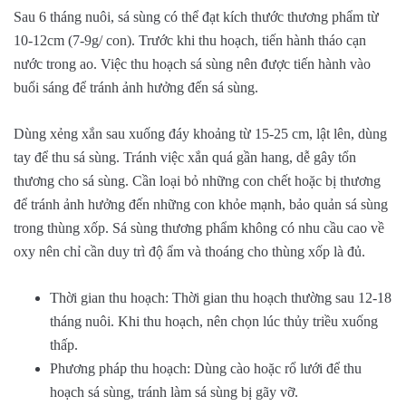
Sau 6 tháng nuôi, sá sùng có thể đạt kích thước thương phẩm từ
10-12cm (7-9g/ con). Trước khi thu hoạch, tiến hành tháo cạn
nước trong ao. Việc thu hoạch sá sùng nên được tiến hành vào
buổi sáng để tránh ảnh hưởng đến sá sùng.
Dùng xẻng xắn sau xuống đáy khoảng từ 15-25 cm, lật lên, dùng
tay để thu sá sùng. Tránh việc xắn quá gần hang, dễ gây tổn
thương cho sá sùng. Cần loại bỏ những con chết hoặc bị thương
để tránh ảnh hưởng đến những con khỏe mạnh, bảo quản sá sùng
trong thùng xốp. Sá sùng thương phẩm không có nhu cầu cao về
oxy nên chỉ cần duy trì độ ẩm và thoáng cho thùng xốp là đủ.
Thời gian thu hoạch: Thời gian thu hoạch thường sau 12-18
tháng nuôi. Khi thu hoạch, nên chọn lúc thủy triều xuống
thấp.
Phương pháp thu hoạch: Dùng cào hoặc rổ lưới để thu
hoạch sá sùng, tránh làm sá sùng bị gãy vỡ.