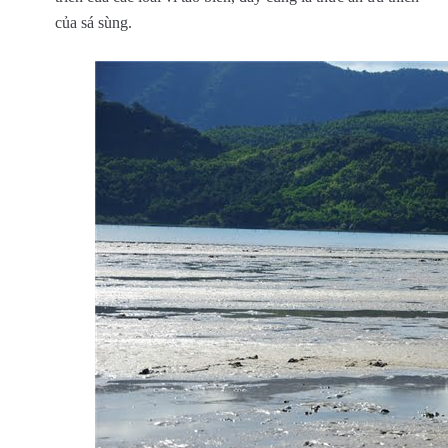
của sá sùng.