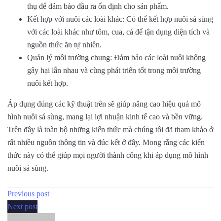
thụ để đảm bảo đầu ra ổn định cho sản phẩm.
Kết hợp với nuôi các loài khác: Có thể kết hợp nuôi sá sùng
với các loài khác như tôm, cua, cá để tận dụng diện tích và
nguồn thức ăn tự nhiên.
Quản lý môi trường chung: Đảm bảo các loài nuôi không
gây hại lẫn nhau và cùng phát triển tốt trong môi trường
nuôi kết hợp.
Áp dụng đúng các kỹ thuật trên sẽ giúp nâng cao hiệu quả mô
hình nuôi sá sùng, mang lại lợi nhuận kinh tế cao và bền vững.
Trên đây là toàn bộ những kiến thức mà chúng tôi đã tham khảo ở
rất nhiều nguồn thông tin và đúc kết ở đây. Mong rằng các kiến
thức này có thể giúp mọi người thành công khi áp dụng mô hình
nuôi sá sùng.
Previous post
Next post