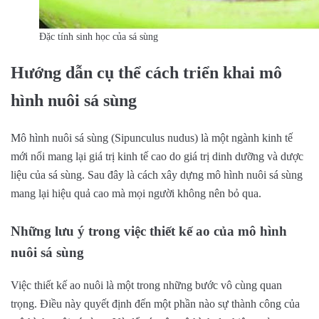
Đặc tính sinh học của sá sùng
Hướng dẫn cụ thể cách triển khai mô
hình nuôi sá sùng
Mô hình nuôi sá sùng (Sipunculus nudus) là một ngành kinh tế
mới nổi mang lại giá trị kinh tế cao do giá trị dinh dưỡng và dược
liệu của sá sùng. Sau đây là cách xây dựng mô hình nuôi sá sùng
mang lại hiệu quả cao mà mọi người không nên bỏ qua.
Những lưu ý trong việc thiết kế ao của mô hình
nuôi sá sùng
Việc thiết kế ao nuôi là một trong những bước vô cùng quan
trọng. Điều này quyết định đến một phần nào sự thành công của