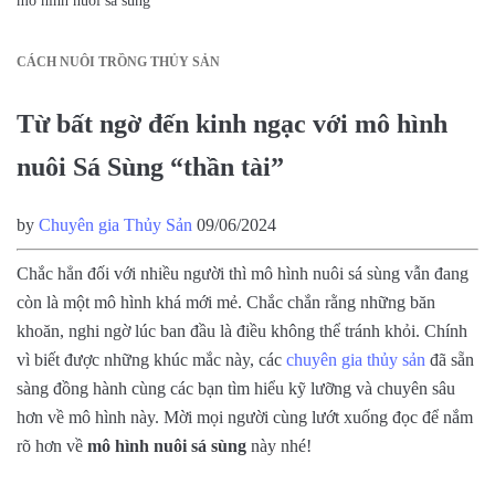
mô hình nuôi sá sùng
CÁCH NUÔI TRỒNG THỦY SẢN
Từ bất ngờ đến kinh ngạc với mô hình
nuôi Sá Sùng “thần tài”
by
Chuyên gia Thủy Sản
09/06/2024
Chắc hẳn đối với nhiều người thì mô hình nuôi sá sùng vẫn đang
còn là một mô hình khá mới mẻ. Chắc chắn rằng những băn
khoăn, nghi ngờ lúc ban đầu là điều không thể tránh khỏi. Chính
vì biết được những khúc mắc này, các
chuyên gia thủy sản
đã sẵn
sàng đồng hành cùng các bạn tìm hiểu kỹ lưỡng và chuyên sâu
hơn về mô hình này. Mời mọi người cùng lướt xuống đọc để nắm
rõ hơn về
mô hình nuôi sá sùng
này nhé!