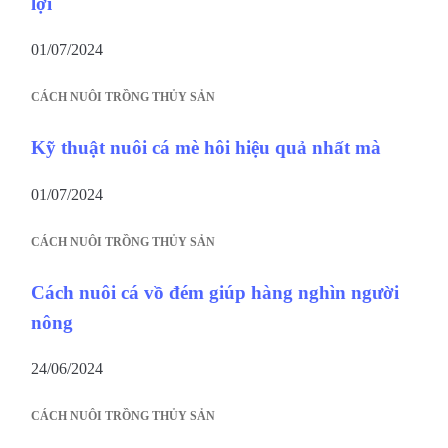
lợi
01/07/2024
CÁCH NUÔI TRỒNG THỦY SẢN
Kỹ thuật nuôi cá mè hôi hiệu quả nhất mà
01/07/2024
CÁCH NUÔI TRỒNG THỦY SẢN
Cách nuôi cá vồ đém giúp hàng nghìn người
nông
24/06/2024
CÁCH NUÔI TRỒNG THỦY SẢN