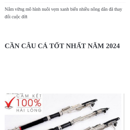
Nắm vững mô hình nuôi vẹm xanh biển nhiều nông dân đã thay
đổi cuộc đời
CẦN CÂU CÁ TỐT NHẤT NĂM 2024