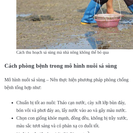
Cách thu hoạch sá sùng mà nhà nông không thể bỏ qua
Cách phòng bệnh trong mô hình nuôi sá sùng
Mô hình nuôi sá sùng – Nên thực hiện phương pháp phòng chống
bệnh tổng hợp như:
Chuẩn bị tốt ao nuôi: Tháo cạn nước, cày xới lớp bùn đáy,
bón vôi và phơi đáy ao, lấy nước vào ao và gây màu nước.
Chọn con giống khỏe mạnh, đồng đều, không bị trầy xước,
màu sắc tươi sáng và có phản xạ co duỗi tốt.
2