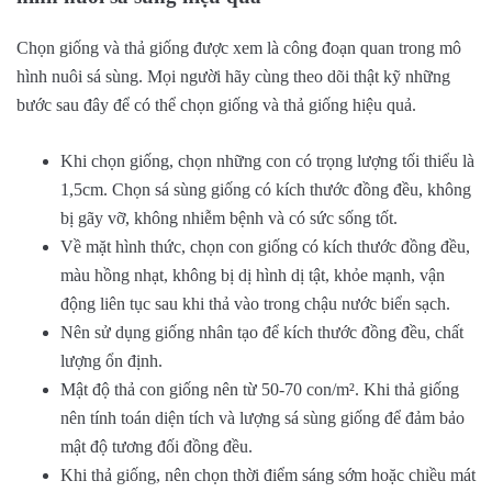
Chọn giống và thả giống được xem là công đoạn quan trong mô
hình nuôi sá sùng. Mọi người hãy cùng theo dõi thật kỹ những
bước sau đây để có thể chọn giống và thả giống hiệu quả.
Khi chọn giống, chọn những con có trọng lượng tối thiểu là
1,5cm. Chọn sá sùng giống có kích thước đồng đều, không
bị gãy vỡ, không nhiễm bệnh và có sức sống tốt.
Về mặt hình thức, chọn con giống có kích thước đồng đều,
màu hồng nhạt, không bị dị hình dị tật, khỏe mạnh, vận
động liên tục sau khi thả vào trong chậu nước biển sạch.
Nên sử dụng giống nhân tạo để kích thước đồng đều, chất
lượng ổn định.
Mật độ thả con giống nên từ 50-70 con/m². Khi thả giống
nên tính toán diện tích và lượng sá sùng giống để đảm bảo
mật độ tương đối đồng đều.
Khi thả giống, nên chọn thời điểm sáng sớm hoặc chiều mát