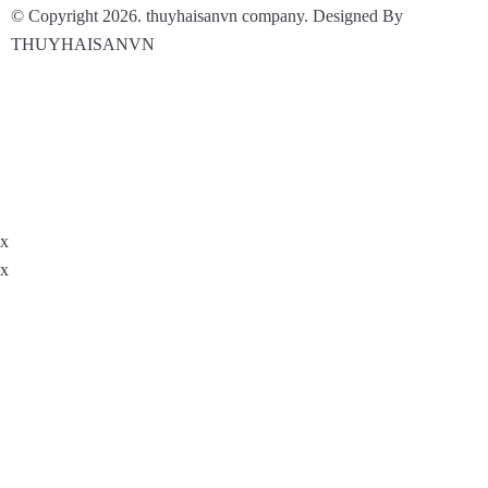
© Copyright 2026. thuyhaisanvn company. Designed By
THUYHAISANVN
x
x