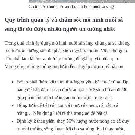
Cách thức chọn thức ăn cho mô hình nuôi sá sùng
Quy trình quản lý và chăm sóc mô hình nuôi sá
sùng tối ưu được nhiều người tin tưởng nhất
Trong quá trình áp dụng mô hình nuôi sá sùng, chúng ta sẽ không
tránh được những vấn đề phát sinh ngoài ý muốn. Việc chúng ta
cần phải làm là tìm ra phương hướng để giải quyết hiệu quả.
Mong rằng những thông tin dưới đây sẽ giúp được quý bà con.
Bờ ao phải được kiểm tra thường xuyên, bắt cua/ còng, lấp
hang để bảo đảm bờ ao được an toàn. Vệ sinh bờ ao để để
góp phần làm môi trường ao nuôi được trong sạch.
Dùng lưới để bắt các loại cá như: cá chẽm, cá trác, cá
măng… Nên dùng lưới rê thả trong ao để bắt cá.
Định kỳ 2 tháng/lần, thay 50% lượng nước trong ao để duy
trì môi trường sống thuận lợi cho sá sùng. Khi thay nước,