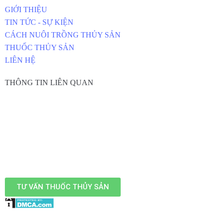
GIỚI THIỆU
TIN TỨC - SỰ KIỆN
CÁCH NUÔI TRỒNG THỦY SẢN
THUỐC THỦY SẢN
LIÊN HỆ
THÔNG TIN LIÊN QUAN
TƯ VẤN THUỐC THỦY SẢN