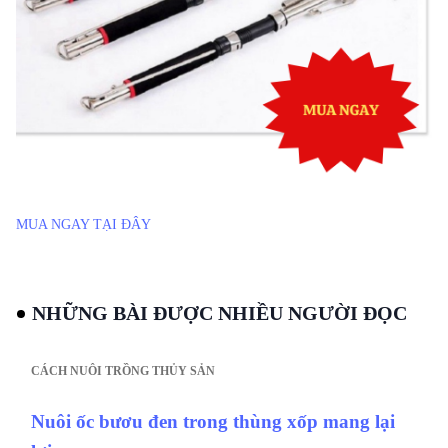
MUA NGAY TẠI ĐÂY
NHỮNG BÀI ĐƯỢC NHIỀU NGƯỜI ĐỌC
CÁCH NUÔI TRỒNG THỦY SẢN
Nuôi ốc bươu đen trong thùng xốp mang lại