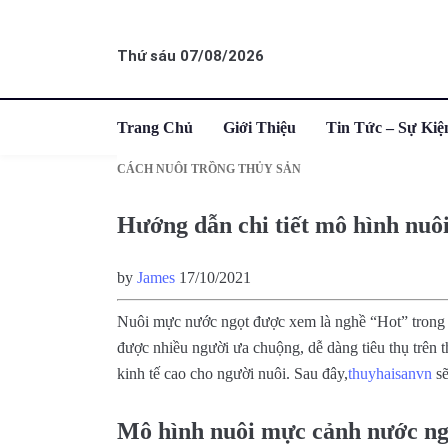
Thứ sáu 07/08/2026
Trang Chủ
Giới Thiệu
Tin Tức – Sự Kiệ
CÁCH NUÔI TRỒNG THỦY SẢN
Hướng dẫn chi tiết mô hình nuô
by
James
17/10/2021
Nuôi mực nước ngọt được xem là nghề “Hot” trong tư
được nhiều người ưa chuộng, dễ dàng tiêu thụ trên th
kinh tế cao cho người nuôi. Sau đây,
thuyhaisanvn
sẽ
Mô hình nuôi mực cảnh nước ng