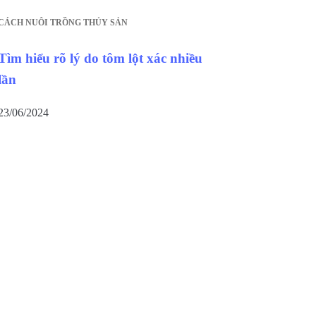
CÁCH NUÔI TRỒNG THỦY SẢN
Tìm hiểu rõ lý do tôm lột xác nhiều
lần
23/06/2024