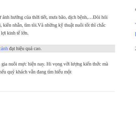
 ảnh hưởng của thời tiết, mưa bão, dịch bệnh,…Đòi hỏi
, kiên nhẫn, tìm tòi.Và những kỹ thuật nuôi tốt thì chắc
ợi kinh tế lớn.
cảnh
đạt hiệu quả cao.
 gia nuôi mực hiện nay. Hi vọng với lượng kiến thức mà
 nếu quý khách vẫn đang tìm hiểu một