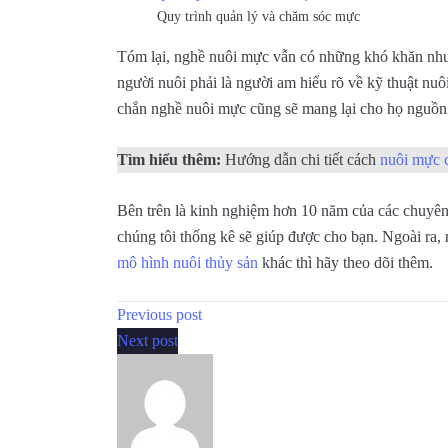
Quy trình quản lý và chăm sóc mực
Tóm lại, nghề nuôi mực vẫn có những khó khăn như
người nuôi phải là người am hiểu rõ về kỹ thuật nuôi
chắn nghề nuôi mực cũng sẽ mang lại cho họ nguồn l
Tìm hiểu thêm:
Hướng dẫn chi tiết cách
nuôi mực 
Bên trên là kinh nghiệm hơn 10 năm của các chuyên
chúng tôi thống kê sẽ giúp được cho bạn. Ngoài ra,
mô hình nuôi thủy sản
khác thì hãy theo dõi thêm.
Previous post
Next post