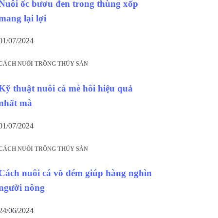
Nuôi ốc bươu đen trong thùng xốp
mang lại lợi
01/07/2024
CÁCH NUÔI TRỒNG THỦY SẢN
Kỹ thuật nuôi cá mè hôi hiệu quả
nhất mà
01/07/2024
CÁCH NUÔI TRỒNG THỦY SẢN
Cách nuôi cá vồ đém giúp hàng nghìn
người nông
24/06/2024