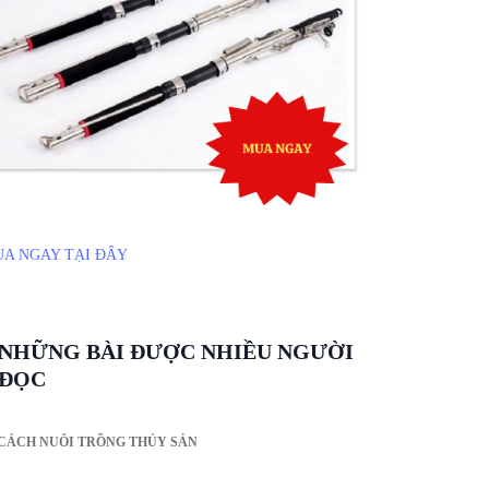
A NGAY TẠI ĐÂY
NHỮNG BÀI ĐƯỢC NHIỀU NGƯỜI
ĐỌC
CÁCH NUÔI TRỒNG THỦY SẢN