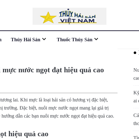
n
Thủy Hải Sản
Thuốc Thủy Sản
i mực nước ngọt đạt hiệu quả cao
Nu
ca
Kỹ
ơng lai. Khi mực là loại hải sản có hương vị đặc biệt,
ai 
ị trường. Đặc biệt, nuôi mực nước ngọt mang lại giá trị
Cá
 hướng dẫn các bạn nuôi mực nước ngọt đạt hiệu quả cao.
th
ọt hiệu quả cao
Tì