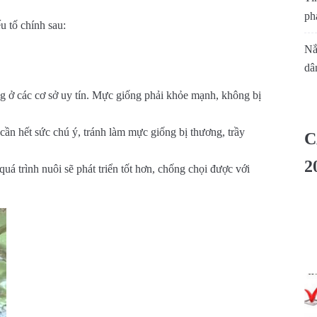
phá
u tố chính sau:
Nắ
dâ
g ở các cơ sở uy tín. Mực giống phải khỏe mạnh, không bị
cần hết sức chú ý, tránh làm mực giống bị thương, trầy
C
2
uá trình nuôi sẽ phát triển tốt hơn, chống chọi được với