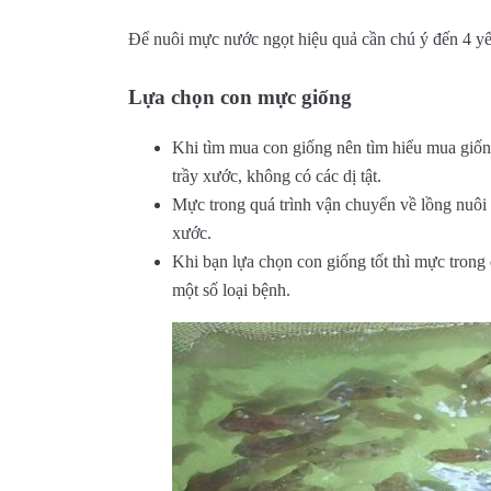
Để nuôi mực nước ngọt hiệu quả cần chú ý đến 4 yế
Lựa chọn con mực giống
Khi tìm mua con giống nên tìm hiểu mua giốn
trầy xước, không có các dị tật.
Mực trong quá trình vận chuyển về lồng nuôi 
xước.
Khi bạn lựa chọn con giống tốt thì mực trong q
một số loại bệnh.