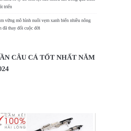
t triển
m vững mô hình nuôi vẹm xanh biển nhiều nông
n đã thay đổi cuộc đời
ẦN CÂU CÁ TỐT NHẤT NĂM
024