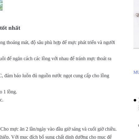
tốt nhất
g thoáng mát, độ sâu phù hợp để mực phát triển và người
ôi để ngăn cách các lồng với nhau để tránh mực thoát ra
MU
C, đảm bảo luôn đủ nguồn nước ngọt cung cấp cho lồng
o 1 lồng.
c.
 Cho mực ăn 2 lần/ngày vào đầu giờ sáng và cuối giờ chiều.
ghiệp. Với mục đích bổ sung chất dinh dưỡng cho mục để