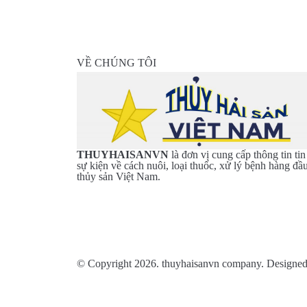
VỀ CHÚNG TÔI
THUYHAISANVN
là đơn vị cung cấp thông tin tin
sự kiện về cách nuôi, loại thuốc, xử lý bệnh hàng đầ
thủy sản Việt Nam.
© Copyright 2026. thuyhaisanvn company. Des