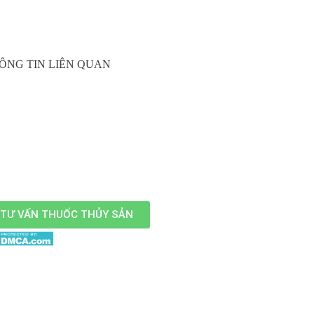
ÔNG TIN LIÊN QUAN
TƯ VẤN THUỐC THỦY SẢN