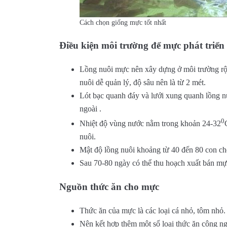
Cách chọn giống mực tốt nhất
Điều kiện môi trường để mực phát triển 
Lồng nuôi mực nên xây dựng ở môi trường rộn
nuôi dễ quản lý, độ sâu nên là từ 2 mét.
Lót bạc quanh đáy và lưới xung quanh lồng nu
ngoài .
0
Nhiệt độ vùng nước nằm trong khoản 24-32
nuôi.
Mật độ lồng nuôi khoảng từ 40 đến 80 con ch
Sau 70-80 ngày có thể thu hoạch xuất bán mự
Nguồn thức ăn cho mực
Thức ăn của mực là các loại cá nhỏ, tôm nhỏ.
Nên kết hợp thêm một số loại thức ăn công n