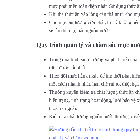
mực phát triển toàn diện nhất. Sử dụng thức ă
Khi thả thức ăn vào lồng cần thả từ từ cho m
Cho mực ăn lượng vừa phải, lưu ý không nên 
sẽ làm tích tụ, bẩn nguồn nước.
Quy trình quản lý và chăm sóc mực nướ
Trong quá trình sinh trưởng và phát triển củ
triển được tốt nhất.
Theo dõi mực hằng ngày để kịp thời phát hi
một cách nhanh nhất, hạn chế rủi ro, thiệt hại.
Thường xuyên kiểm tra chất lượng thức ăn ch
hiện trạng, tình trạng hoạt động, lưới bảo vệ
thoát ra ngoài.
Kiểm tra chất lượng nguồn nước thường xuyên